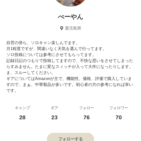
べーやん
鹿児島県
自営の傍ら、ソロキャン楽しんでます。
月1程度ですが、間違いなく天気を選んで行ってます。
ソロ投稿については参考にさせてもらってます。
記録日記のつもりで投稿してますので、不快な思いをさせてしまった
らすみません。たまに変なスィッチが入って大作になったりします。
ま、スルーしてください。
ギアについてはAmazonが主で、機能性、価格、評価で購入していま
すので、まぁ、中華製品が多いです。初心者の方の参考になれば幸い
です。
キャンプ
ギア
フォロー
フォロワー
28
23
76
70
フォローする