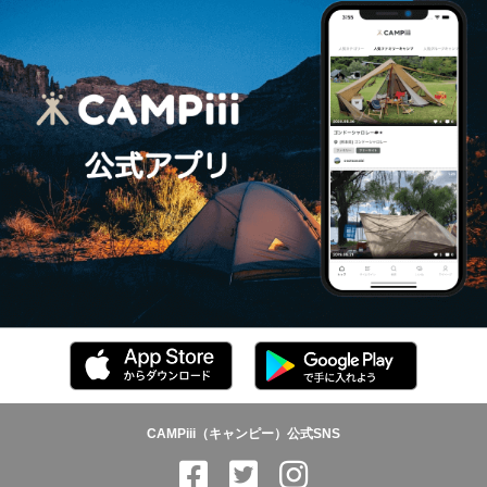
CAMPiii（キャンピー）公式SNS