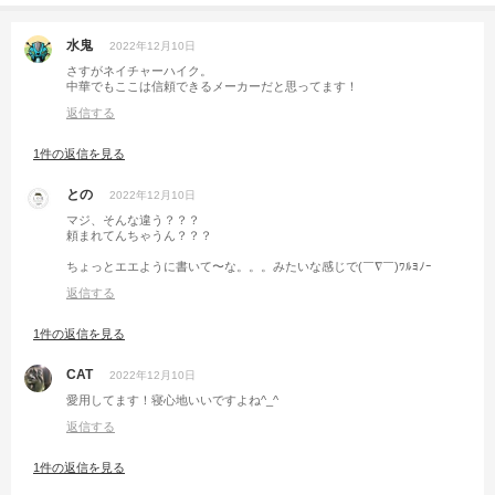
水鬼
2022年12月10日
さすがネイチャーハイク。
中華でもここは信頼できるメーカーだと思ってます！
返信する
1件の返信を見る
との
2022年12月10日
マジ、そんな違う？？？
頼まれてんちゃうん？？？
ちょっとエエように書いて〜な。。。みたいな感じで(￣∇￣)ﾜﾙﾖﾉｰ
返信する
1件の返信を見る
CAT
2022年12月10日
愛用してます！寝心地いいですよね^_^
返信する
1件の返信を見る