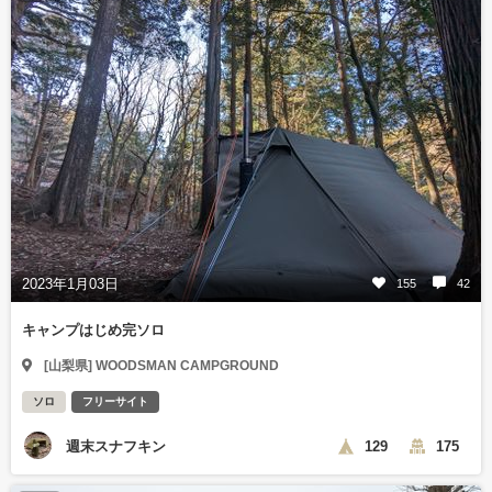
2023年1月03日
155
42
キャンプはじめ完ソロ
[山梨県] WOODSMAN CAMPGROUND
ソロ
フリーサイト
週末スナフキン
129
175