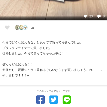
23
8
23
今までどうせ変わらないと思ってて買ってませんでした。
ブラックフライデーで買いました。
後悔しました。今まで買ってなかった事に！！
ぜんっぜん変わる！！！
安価だし、夏用シュラフ重ねるぐらいならまず買いましょうこれ！！い
や、まじで！！！w
このキャンプギアをシェアする