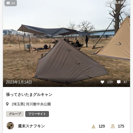
2023年1月17日
34
2023年1月14日
133
47
張ってさいたまグルキャン
[埼玉県] 河川敷中央公園
グループ
フリーサイト
週末スナフキン
129
175