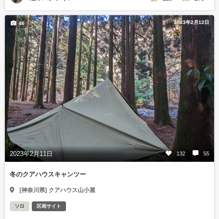
2023年2月12日
46
2023年2月11日
132
55
冬のクアハウスキャンツー
[神奈川県] クアハウス山小屋
ソロ
区画サイト