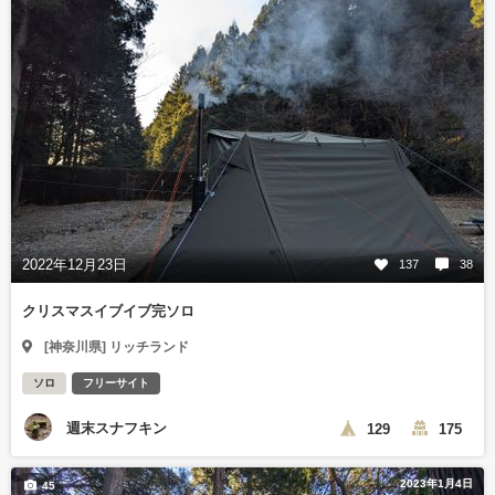
2022年12月23日
137
38
クリスマスイブイブ完ソロ
[神奈川県] リッチランド
ソロ
フリーサイト
週末スナフキン
129
175
2023年1月4日
45