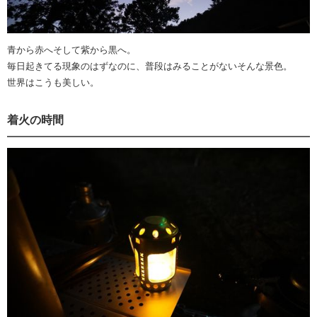
青から赤へそして紫から黒へ。
毎日起きてる現象のはずなのに、普段はみることがないそんな景色。
世界はこうも美しい。
着火の時間