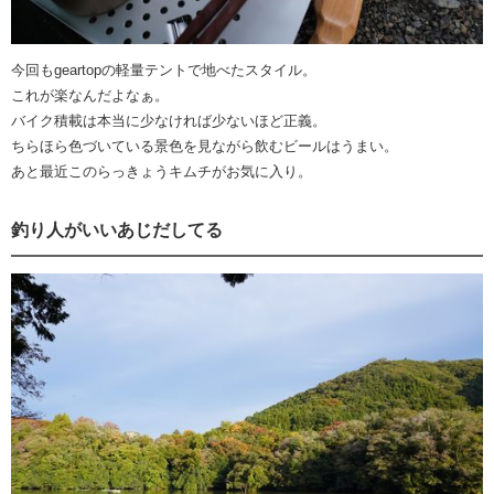
今回もgeartopの軽量テントで地べたスタイル。
これが楽なんだよなぁ。
バイク積載は本当に少なければ少ないほど正義。
ちらほら色づいている景色を見ながら飲むビールはうまい。
あと最近このらっきょうキムチがお気に入り。
釣り人がいいあじだしてる