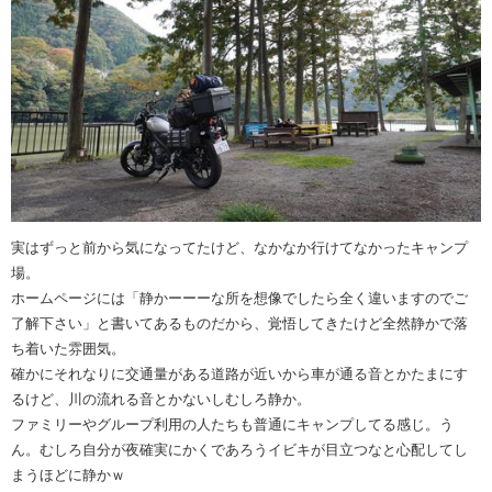
実はずっと前から気になってたけど、なかなか行けてなかったキャンプ
場。
ホームページには「静かーーーな所を想像でしたら全く違いますのでご
了解下さい」と書いてあるものだから、覚悟してきたけど全然静かで落
ち着いた雰囲気。
確かにそれなりに交通量がある道路が近いから車が通る音とかたまにす
るけど、川の流れる音とかないしむしろ静か。
ファミリーやグループ利用の人たちも普通にキャンプしてる感じ。う
ん。むしろ自分が夜確実にかくであろうイビキが目立つなと心配してし
まうほどに静かｗ