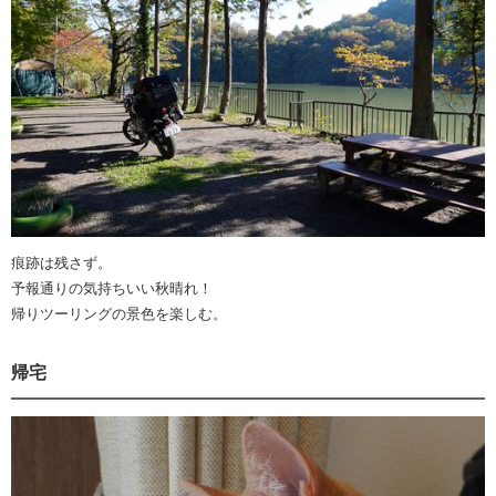
痕跡は残さず。
予報通りの気持ちいい秋晴れ！
帰りツーリングの景色を楽しむ。
帰宅