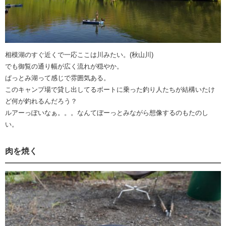
相模湖のすぐ近くで一応ここは川みたい。(秋山川)
でも御覧の通り幅が広く流れが穏やか。
ぱっとみ湖って感じで雰囲気ある。
このキャンプ場で貸し出してるボートに乗った釣り人たちが結構いたけ
ど何が釣れるんだろう？
ルアーっぽいなぁ。。。なんてぼーっとみながら想像するのもたのし
い。
肉を焼く