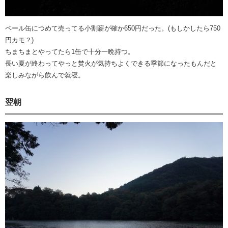
ペール缶につめて売ってる小割薪が確か650円だった。(もしかしたら750
円カモ？)
ちまちまとやってたら1缶で十分一晩持つ。
長い夏が終わってやっと焚火が気持ちよくできる季節になったもんだと
楽しみながら飲んで就寝。
翌朝