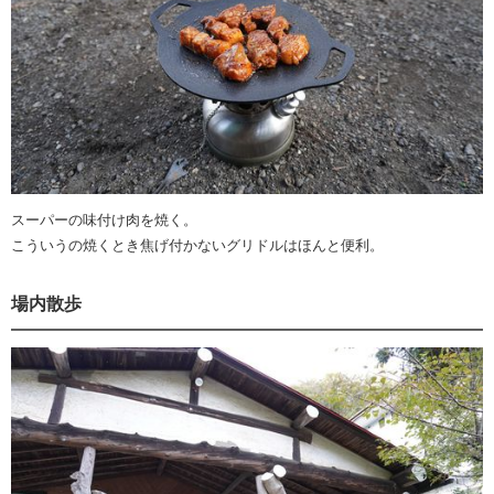
スーパーの味付け肉を焼く。
こういうの焼くとき焦げ付かないグリドルはほんと便利。
場内散歩