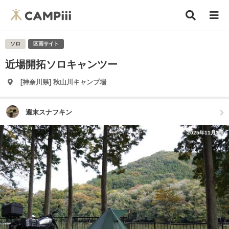
ソロ
区画サイト
近場開拓ソロキャンツー
[神奈川県] 秋山川キャンプ場
週末スナフキン
2025年11月3日