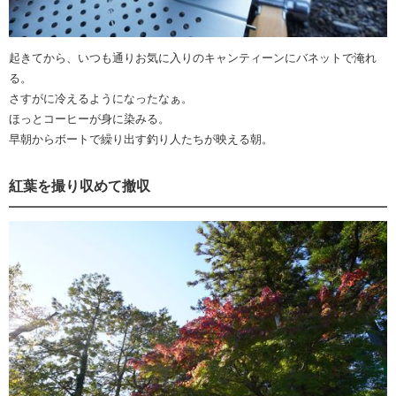
起きてから、いつも通りお気に入りのキャンティーンにバネットで淹れ
る。
さすがに冷えるようになったなぁ。
ほっとコーヒーが身に染みる。
早朝からボートで繰り出す釣り人たちが映える朝。
紅葉を撮り収めて撤収