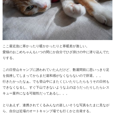
ここ最近急に寒かったり暖かかったりと寒暖差が激しい。
愛猫のおこめちゃんもいつの間にか自分でひざ掛けの中に潜り込んでた
りする。
この日登山キャンプに誘われていたんだけど、数週間前に思いっきり足
を捻挫してしまってからまだ違和感がなくならないので辞退。。。
行きたかったなぁ。でも登山中にまたくじいたりしたらもうその日何も
できなくなるし、すぐ下山できないような上のほうだったりしたらレス
キュー案件になる可能性だってあるし。。。
とりあえず、連携されてくるみんなの楽しいそうな写真をたまに見なが
ら、自分は近場のオートキャンプ場でも行くかと出発する。