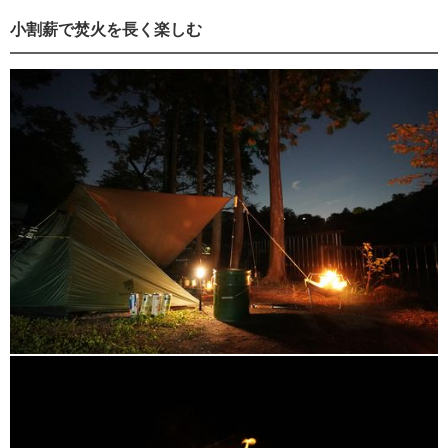
小割薪で焚火を長く楽しむ