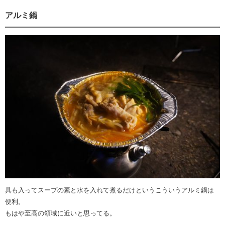
アルミ鍋
具も入ってスープの素と水を入れて煮るだけというこういうアルミ鍋は
便利。
もはや至高の領域に近いと思ってる。