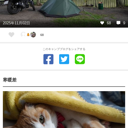
2025年11月02日
68
9
68
このキャンプブログをシェアする
寒暖差