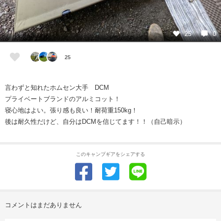
25
0
25
言わずと知れたホムセン大手 DCM
プライベートブランドのアルミコット！
寝心地はよい。張り感も良い！耐荷重150kg！
後は耐久性だけど、自分はDCMを信じてます！！（自己暗示）
このキャンプギアをシェアする
コメントはまだありません