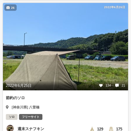
2022年6月26日
26
2022年6月25日
134
21
節約のソロ
[神奈川県] 八菅橋
ソロ
フリーサイト
週末スナフキン
129
175