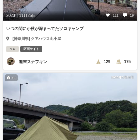
2023年11月25日
111
19
いつの間にか秋が深まってたソロキャンプ
[神奈川県] クアハウス山小屋
ソロ
区画サイト
週末スナフキン
129
175
2025年5月24日
13