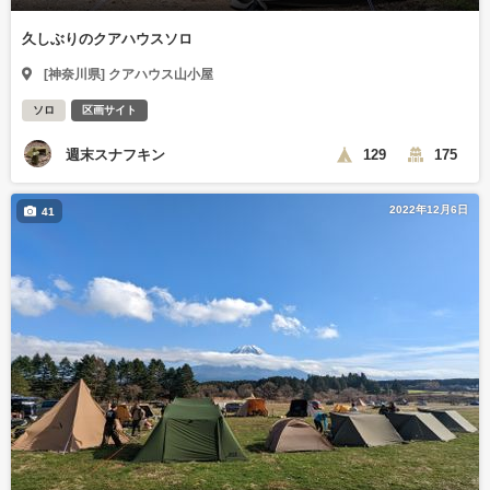
久しぶりのクアハウスソロ
[神奈川県] クアハウス山小屋
ソロ
区画サイト
週末スナフキン
129
175
2022年12月6日
41