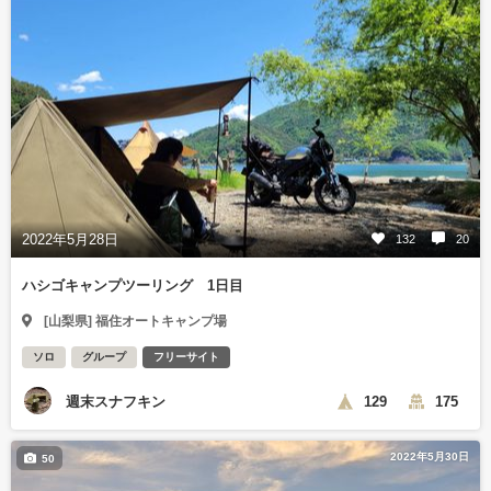
2022年5月28日
132
20
ハシゴキャンプツーリング 1日目
[山梨県] 福住オートキャンプ場
ソロ
グループ
フリーサイト
週末スナフキン
129
175
2022年5月30日
50