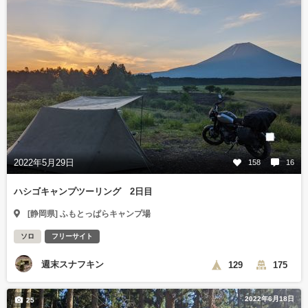
2022年5月29日
158
16
ハシゴキャンプツーリング 2日目
[静岡県] ふもとっぱらキャンプ場
ソロ
フリーサイト
週末スナフキン
129
175
2022年6月18日
25