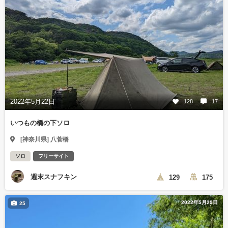
2022年5月22日
128
17
いつもの橋の下ソロ
[神奈川県] 八菅橋
ソロ
フリーサイト
週末スナフキン
129
175
2022年5月29日
25