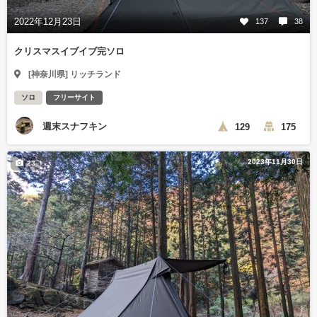
2022年12月23日
137
38
クリスマスイブイブ完ソロ
[神奈川県] リッチランド
ソロ
フリーサイト
週末スナフキン
129
175
2023年11月30日
23