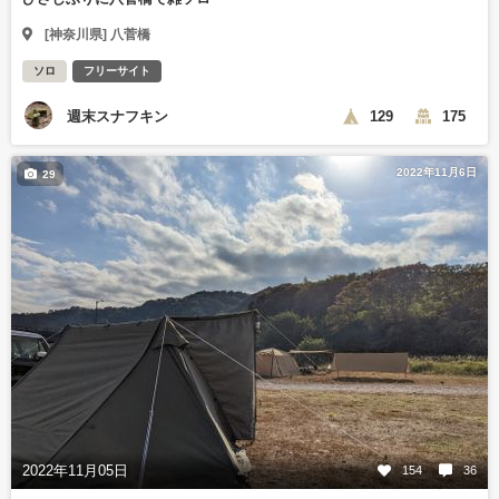
[神奈川県] 八菅橋
ソロ
フリーサイト
週末スナフキン
129
175
2022年11月6日
29
2022年11月05日
154
36