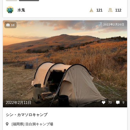
水鬼
121
112
2022年2月20日
10
2022年2月11日
70
9
シン・カマソロキャンプ
[福岡県] 目白洞キャンプ場