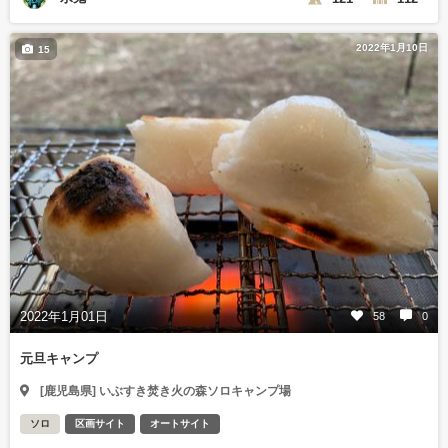
2022年1月10日
15
2022年1月01日
58
0
元旦キャンプ
[鹿児島県] いぶすき焚き火の森ソロキャンプ場
ソロ
区画サイト
オートサイト