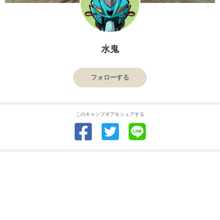
水鬼
フォローする
このキャンプギアをシェアする