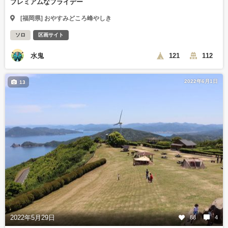
プレミアムなフライデー
[福岡県] おやすみどころ峰やしき
ソロ
区画サイト
水鬼
121
112
2022年6月1日
13
2022年5月29日
88
4