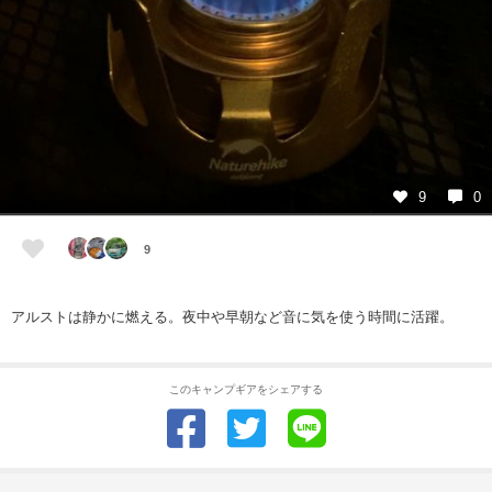
9
0
9
アルストは静かに燃える。夜中や早朝など音に気を使う時間に活躍。
このキャンプギアをシェアする