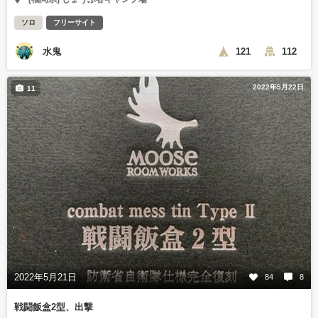
ソロ
フリーサイト
水鬼
121
112
2022年5月22日
11
2022年5月21日
84
8
戦闘飯盒2型、出撃