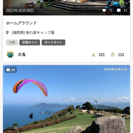
2022年10月08日
71
13
ホームグラウンド
[福岡県] 牧の原キャンプ場
ソロ
区画サイト
オートサイト
水鬼
121
112
2022年10月21日
15