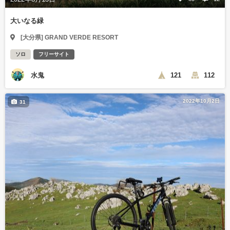
大いなる緑
[大分県] GRAND VERDE RESORT
ソロ
フリーサイト
水鬼
121
112
2022年10月2日
31