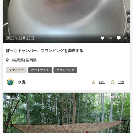
2022年11月12日
127
28
ぼっちキャンパー、二ワンピングを満喫する
[福岡県] 福岡県
ファミリー
オートサイト
グランピング
水鬼
121
112
2022年11月21日
13