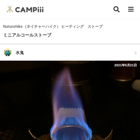
Naturehike（ネイチャーハイク） ヒーティング ストーブ
ミニアルコールストーブ
水鬼
2021年5月21日