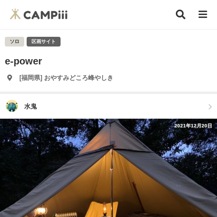
ソロ
区画サイト
e-power
[福岡県] おやすみどころ峰やしき
水鬼
2021年12月20日