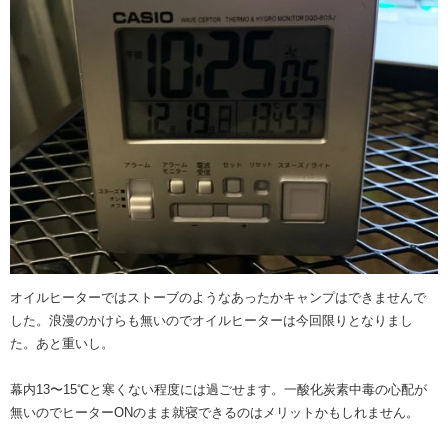
オイルヒーターではストーブのようなあったかキャンプはできませんで
した。浪漫のかけらも無いのでオイルヒーターは今回限りとなりまし
た。あと重いし。
幕内13〜15℃と寒くない程度には過ごせます。一酸化炭素中毒の心配が
無いのでヒーターONのまま就寝できるのはメリットかもしれません。