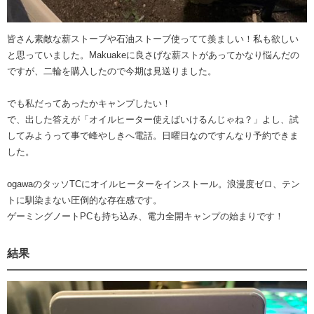
皆さん素敵な薪ストーブや石油ストーブ使ってて羨ましい！私も欲しい
と思っていました。Makuakeに良さげな薪ストがあってかなり悩んだの
ですが、二輪を購入したので今期は見送りました。
でも私だってあったかキャンプしたい！
で、出した答えが「オイルヒーター使えばいけるんじゃね？」よし、試
してみようって事で峰やしきへ電話。日曜日なのですんなり予約できま
した。
ogawaのタッソTCにオイルヒーターをインストール。浪漫度ゼロ、テン
トに馴染まない圧倒的な存在感です。
ゲーミングノートPCも持ち込み、電力全開キャンプの始まりです！
結果