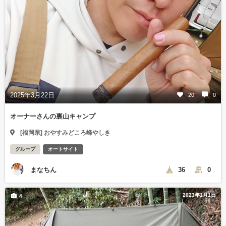
2025年3月22日
20
0
オーナーさんの裏山キャンプ
[福岡県] おやすみどころ峰やしき
グループ
オートサイト
まなちん
36
0
2023年1月1日
4