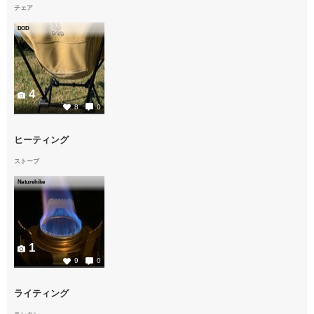
チェア
DOD
4
8
0
ヒーティング
ストーブ
Naturehike
1
9
0
ライティング