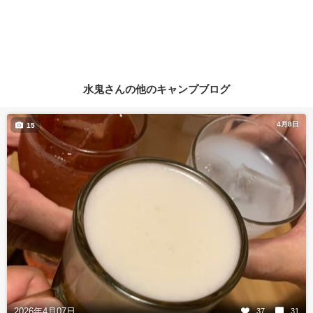
水鬼さんの他のキャンプブログ
4月8日
15
2026年4月07日
37
31