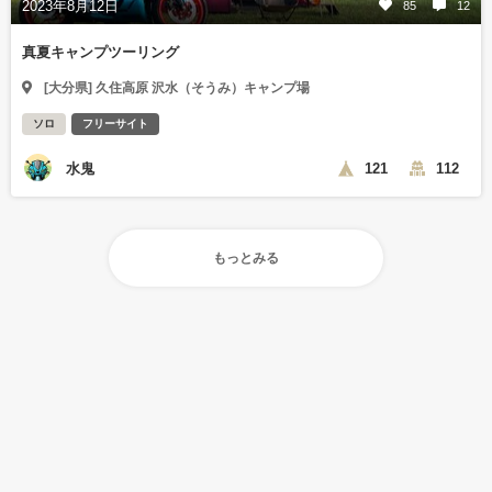
2023年8月12日
85
12
真夏キャンプツーリング
[大分県] 久住高原 沢水（そうみ）キャンプ場
ソロ
フリーサイト
水鬼
121
112
もっとみる