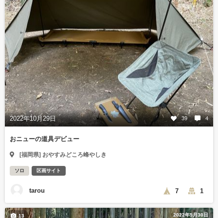
2022年10月29日
39
4
おニューの道具デビュー
[福岡県] おやすみどころ峰やしき
ソロ
区画サイト
tarou
7
1
2022年5月30日
13