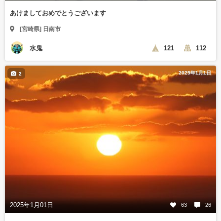
あけましておめでとうございます
[宮崎県] 日南市
水鬼
121
112
2025年1月1日
2
2025年1月01日
63
26