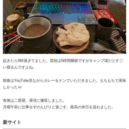
起きたら8時過ぎてました。普段は5時間睡眠ですがキャンプ場だとすご
い寝るんですよね。
朝食はYouTube見ながらカレーをナンでいただきました。もちもちで美味
しかった🫓
食後は二度寝。昼頃に撤収しました。
月曜午前に仕事せずのんびりと過ごす。最高の休日を送れました。
新サイト