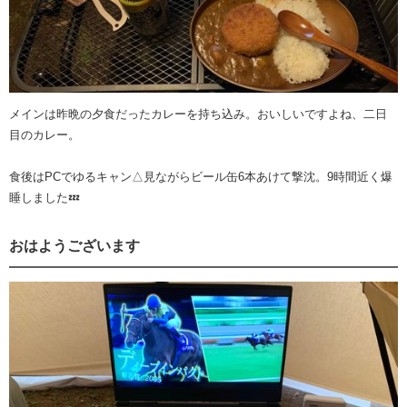
メインは昨晩の夕食だったカレーを持ち込み。おいしいですよね、二日
目のカレー。
食後はPCでゆるキャン△見ながらビール缶6本あけて撃沈。9時間近く爆
睡しました💤
おはようございます