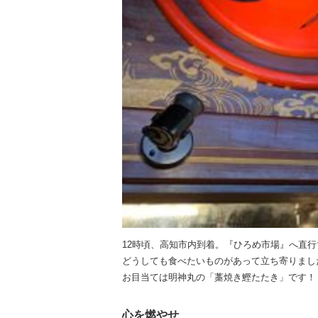
12時頃、高知市内到着。『ひろめ市場』へ直行
どうしても食べたいものがあって立ち寄りまし
お目当ては明神丸の「藁焼き鰹たたき」です！
心を燃やせ