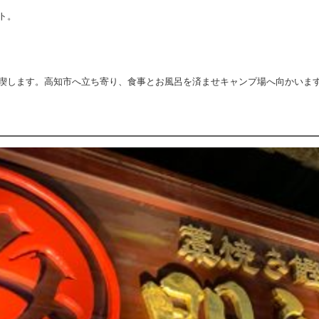
ト。
喫します。高知市へ立ち寄り、食事とお風呂を済ませキャンプ場へ向かいま