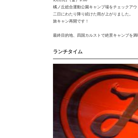
橘ノ丘総合運動公園キャンプ場をチェックアウ
二日にわたり降り続けた雨が上がりました。
旅キャン再開です！
最終目的地、四国カルストで絶景キャンプを満
ランチタイム