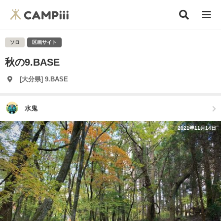
ソロ
区画サイト
秋の9.BASE
[大分県] 9.BASE
水鬼
2021年11月14日