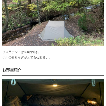
ソロ用テントは500円引き。
小川のせせらぎがとても心地良い。
お部屋紹介