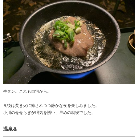
牛タン。これも自宅から。
食後は焚き火に癒されつつ静かな夜を楽しみました。
小川のせせらぎが眠気を誘い、早めの就寝でした。
温泉♨️