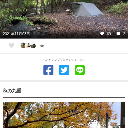
2021年11月03日
69
2
69
このキャンプブログをシェアする
秋の九重