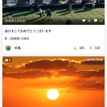
2026年1月01日
36
19
あけましておめでとうございます
[宮崎県] 日南市
水鬼
121
112
2025年1月1日
2