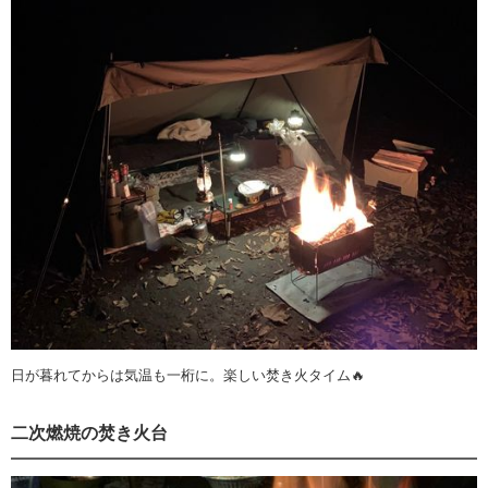
日が暮れてからは気温も一桁に。楽しい焚き火タイム🔥
二次燃焼の焚き火台