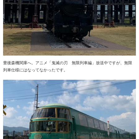
豊後森機関庫へ。アニメ「鬼滅の刃 無限列車編」放送中ですが、無限
列車仕様にはなってなかったです。