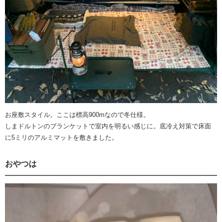
お座敷スタイル。ここは標高900mなので冬仕様。
しまドルトンのブランケットで室内を明るい感じに。底冷え対策で床面
に5ミリのアルミマットを敷きました。
おやつは