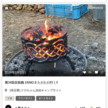
2024年3月3日
73
2024年3月02日
69
10
第34回目投稿 24/NO.8 ただただ行く‼️
[埼玉県] クロちゃん自由キャンプサイト
ソロ
フリーサイト
オートサイト