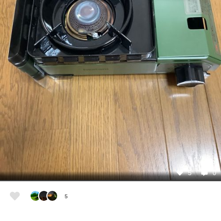
5
0
5