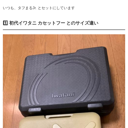
いつも、タフまるJr. とセットにしています
1️⃣ 初代イワタニ カセットフー とのサイズ違い