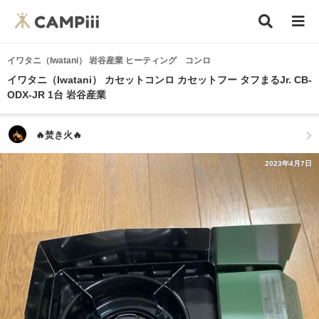
イワタニ（Iwatani） 岩谷産業 ヒーティング コンロ
イワタニ（Iwatani） カセットコンロ カセットフー タフまるJr. CB-
ODX-JR 1台 岩谷産業
🔥焚き火🔥
2023年4月7日