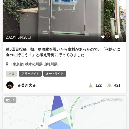
2023年5月20日
51
2
第5回目投稿 朝、冷凍庫を覗いたら食材があったので、『何処かに
食べに行こう！』と考え青梅に行ってみました
[東京都] 柚木の川原(山崎川原)
ソロ
フリーサイト
オートサイト
🔥焚き火🔥
122
421
2023年5月27日
49