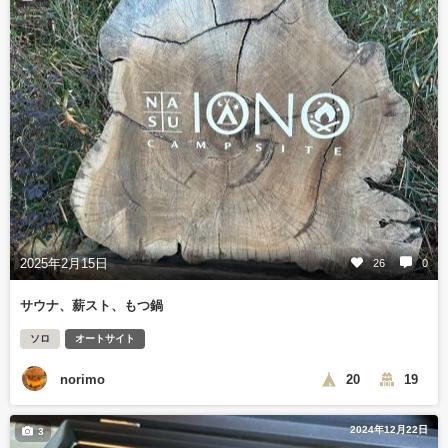
2025年2月15日
26
0
サウナ、薪スト、もつ鍋
ソロ
オートサイト
norimo
20
19
2024年12月22日
3