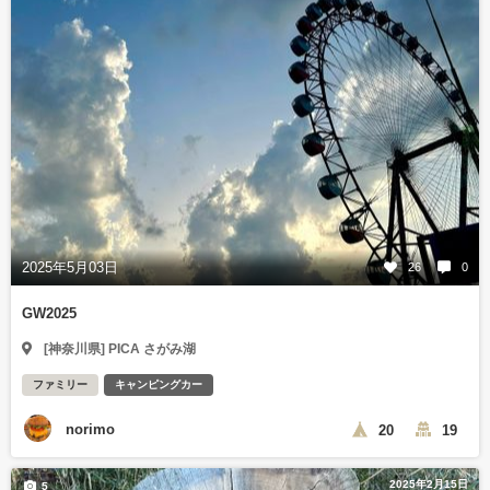
2025年5月03日
26
0
GW2025
[神奈川県] PICA さがみ湖
ファミリー
キャンピングカー
norimo
20
19
2025年2月15日
5