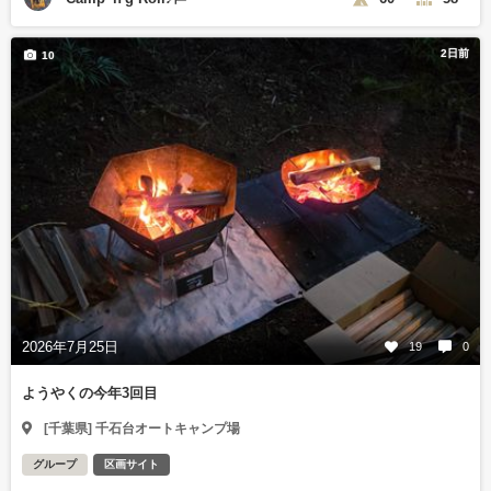
2日前
10
2026年7月25日
19
0
ようやくの今年3回目
[千葉県] 千石台オートキャンプ場
グループ
区画サイト