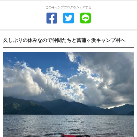
このキャンプブログをシェアする
久しぶりの休みなので仲間たちと菖蒲ヶ浜キャンプ村へ