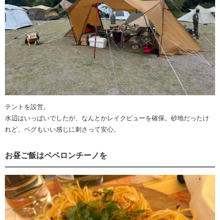
テントを設営。
水辺はいっぱいでしたが、なんとかレイクビューを確保。砂地だったけ
れど、ペグもいい感じに刺さって安心。
お昼ご飯はペペロンチーノを