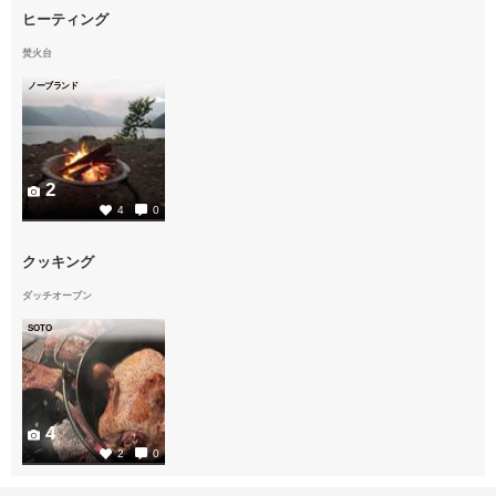
ヒーティング
焚火台
ノーブランド
2
4
0
クッキング
ダッチオーブン
SOTO
4
2
0