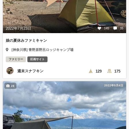
2022年7月23日
145
35
娘の夏休みファミキャン
[神奈川県] 青野原野呂ロッジキャンプ場
ファミリー
区画サイト
週末スナフキン
129
175
2022年9月4日
28