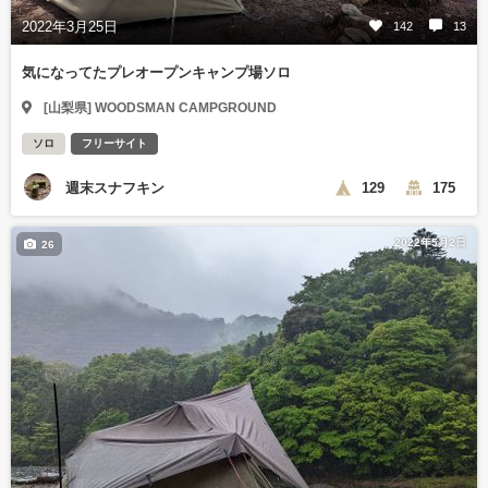
2022年3月25日
142
13
気になってたプレオープンキャンプ場ソロ
[山梨県] WOODSMAN CAMPGROUND
ソロ
フリーサイト
週末スナフキン
129
175
2022年5月2日
26