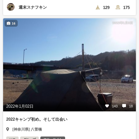
週末スナフキン
129
175
2022年1月3日
16
2022年1月02日
143
18
2022キャンプ初め。そして出会い
[神奈川県] 八菅橋