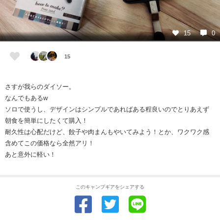
15
0
15
さすが我らのダイソー。
なんでもあるw
ソロで使うし、デザインはシンプルであればある程良いのでとりあえず
朝食を簡単にしたくて購入！
耐久性は心配だけど、餃子や肉まんもやいてみよう！とか、ワクワク感
含めてこの価格なら全然アリ！
あと意外に軽い！
このキャンプギアをシェアする