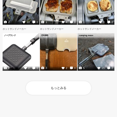
2
1
1
10
0
4
0
3
0
ホットサンドメーカー
ホットサンドメーカー
ホットサンドメーカー
ノーブランド
CHUMS
camping moon
1
3
5
2
0
2
0
15
0
もっとみる