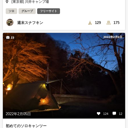
[東京都] 川井キャンプ場
ソロ
グループ
フリーサイト
週末スナフキン
129
175
2022年2月6日
23
2022年2月05日
124
12
初めてのソロキャンツー