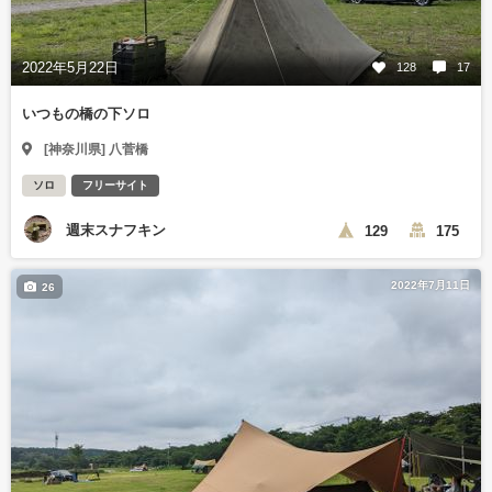
2022年5月22日
128
17
いつもの橋の下ソロ
[神奈川県] 八菅橋
ソロ
フリーサイト
週末スナフキン
129
175
2022年7月11日
26