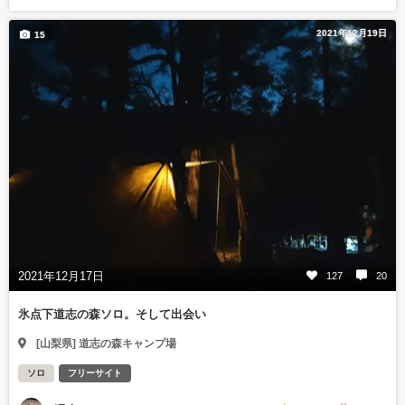
2021年12月19日
15
2021年12月17日
127
20
氷点下道志の森ソロ。そして出会い
[山梨県] 道志の森キャンプ場
ソロ
フリーサイト