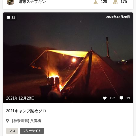
週末スナフキン
129
175
2021年12月29日
11
2021年12月28日
122
19
2021キャンプ納めソロ
[神奈川県] 八菅橋
ソロ
フリーサイト