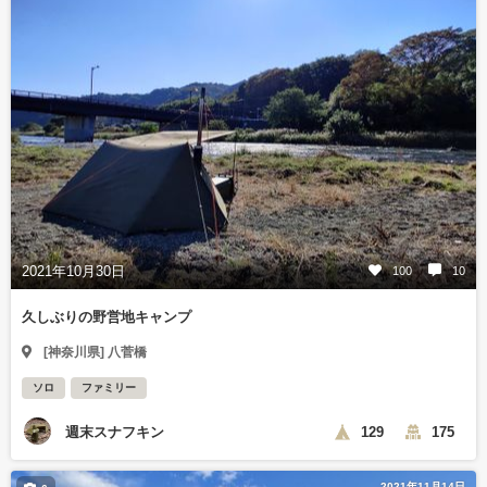
2021年10月30日
100
10
久しぶりの野営地キャンプ
[神奈川県] 八菅橋
ソロ
ファミリー
週末スナフキン
129
175
2021年11月14日