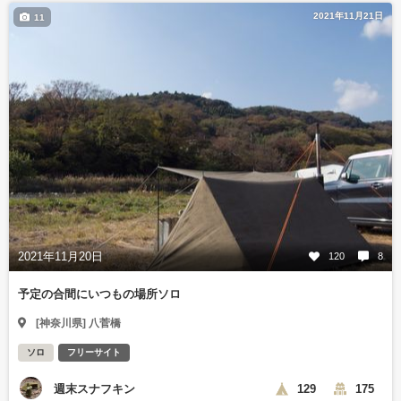
2021年11月21日
11
2021年11月20日
120
8
予定の合間にいつもの場所ソロ
[神奈川県] 八菅橋
ソロ
フリーサイト
週末スナフキン
129
175