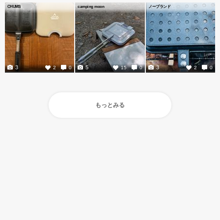
CHUMS
camping moon
ノーブランド
3
5
3
2
0
15
0
2
0
もっとみる