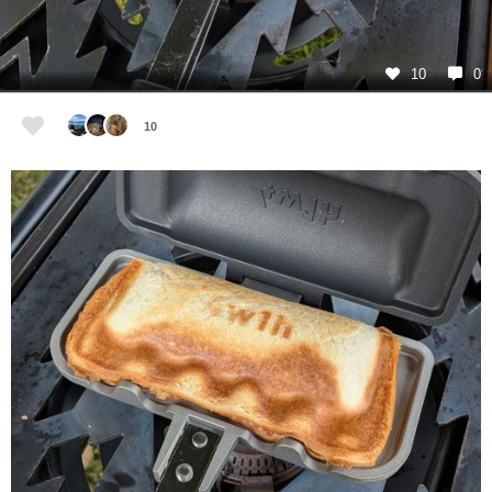
10
0
10