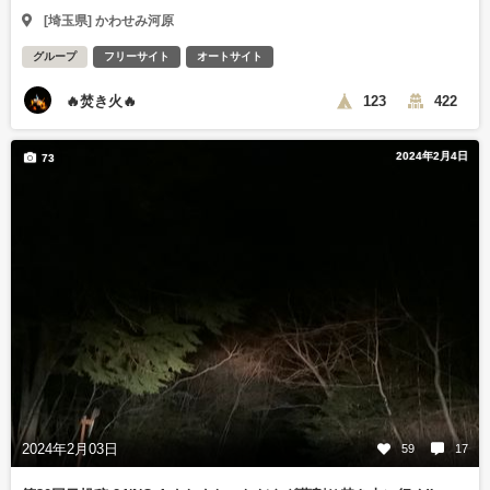
[埼玉県] かわせみ河原
グループ
フリーサイト
オートサイト
🔥焚き火🔥
123
422
2024年2月4日
73
2024年2月03日
59
17