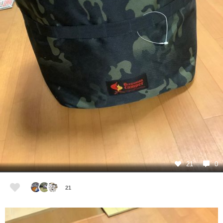
21
0
21