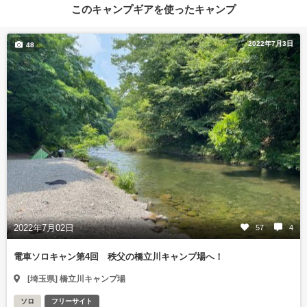
このキャンプギアを使ったキャンプ
2022年7月3日
48
2022年7月02日
57
4
電車ソロキャン第4回 秩父の橋立川キャンプ場へ！
[埼玉県] 橋立川キャンプ場
ソロ
フリーサイト