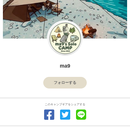
ma9
フォローする
このキャンプギアをシェアする