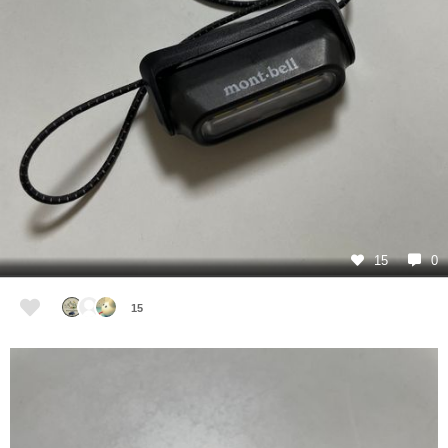
15
0
15