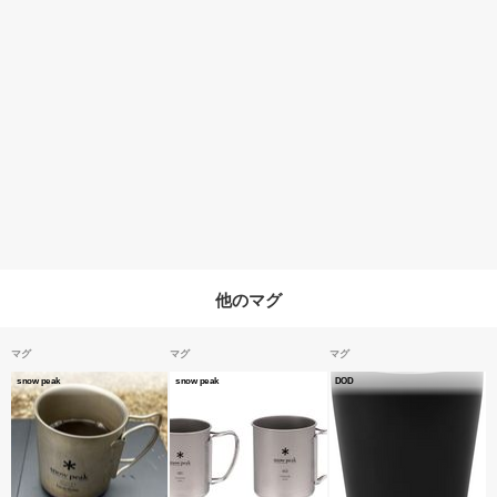
他のマグ
マグ
マグ
マグ
snow peak
snow peak
DOD