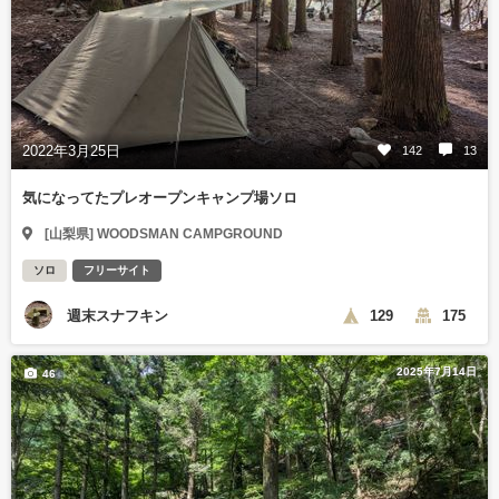
2022年3月25日
142
13
気になってたプレオープンキャンプ場ソロ
[山梨県] WOODSMAN CAMPGROUND
ソロ
フリーサイト
週末スナフキン
129
175
2025年7月14日
46