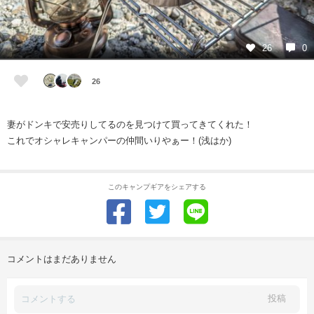
26
0
26
妻がドンキで安売りしてるのを見つけて買ってきてくれた！
これでオシャレキャンパーの仲間いりやぁー！(浅はか)
このキャンプギアをシェアする
コメントはまだありません
投稿