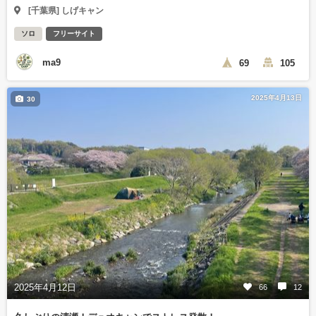
[千葉県] しげキャン
ソロ
フリーサイト
ma9
69
105
2025年4月13日
30
2025年4月12日
66
12