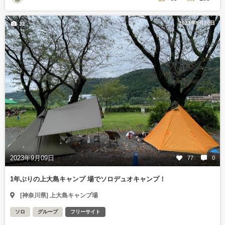
2023年9月10日
32
2023年9月09日
77
0
1年ぶりの上大島キャンプ 場でソロデュオキャンプ！
[神奈川県] 上大島キャンプ場
ソロ
グループ
フリーサイト