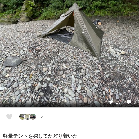
25
0
25
軽量テントを探してたどり着いた