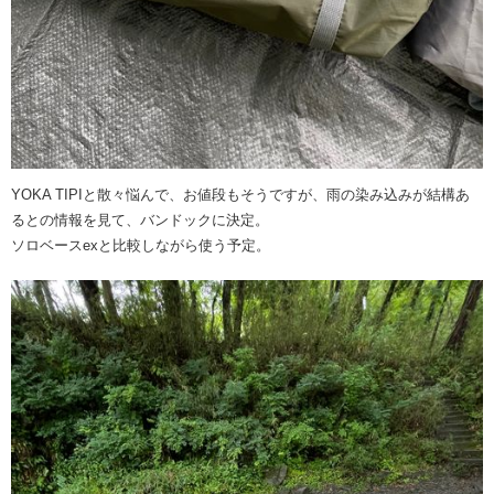
YOKA TIPIと散々悩んで、お値段もそうですが、雨の染み込みが結構あ
るとの情報を見て、バンドックに決定。
ソロベースexと比較しながら使う予定。