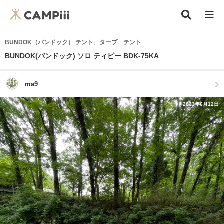
BUNDOK（バンドック） テント、タープ テント
BUNDOK(バンドック) ソロ ティピー BDK-75KA
ma9
2023年6月12日