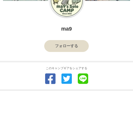
ma9
フォローする
このキャンプギアをシェアする