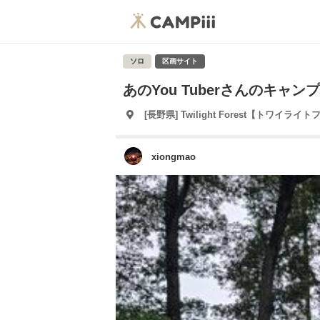
ソロ
区画サイト
あのYou Tuberさんのキャン
[長野県] Twilight Forest【トワイラ
xiongmao