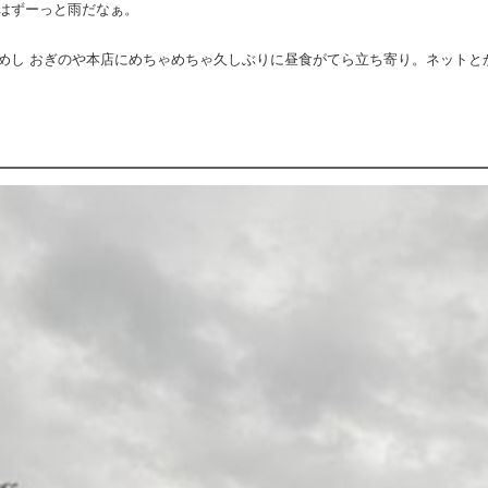
はずーっと雨だなぁ。
めし おぎのや本店にめちゃめちゃ久しぶりに昼食がてら立ち寄り。ネットと