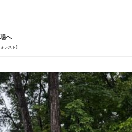
プ場へ
イトフォレスト】