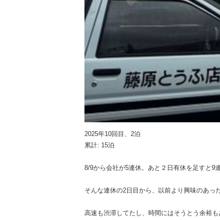
2025年10回目、2泊
累計: 15泊
8/9から会社が5連休。あと２日有休を足すと
そんな連休の2日目から、以前より興味のあった
高速も渋滞してたし、時間にはそうとう余裕も