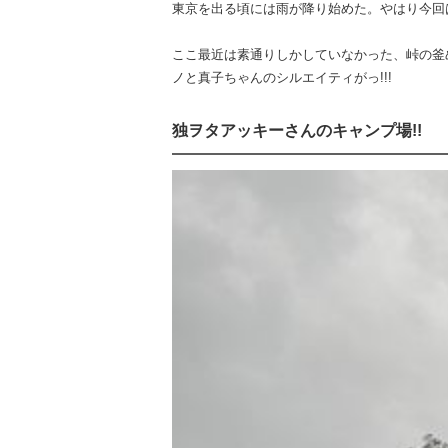
東京を出る頃には雨が降り始めた。やはり今回
ここ最近は素通りしかしていなかった、峠の釜
ノと真子ちゃんのシルエイティがっ!!!
独ヲタアッキーさんのキャンプ場!!