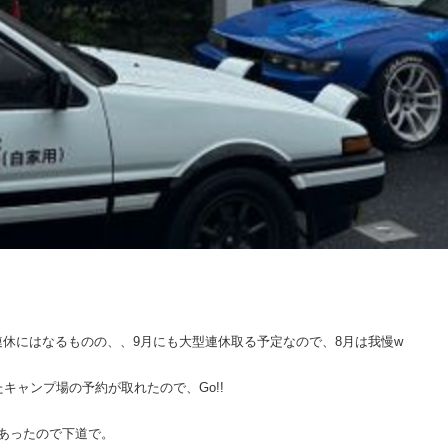
9連休にはなるものの、、9月にも大型連休取る予定なので、8月は我慢w
キャンプ場の予約が取れたので、Go!!
あったので下道で。