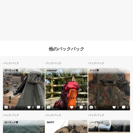
他のバックパック
バックパック
バックパック
バックパック
ポーランド軍
mont-bell
ドイツ軍
3
2
5
9
0
7
0
2
0
バックパック
バックパック
バックパック
ポーランド軍
BATOT
ノーブランド