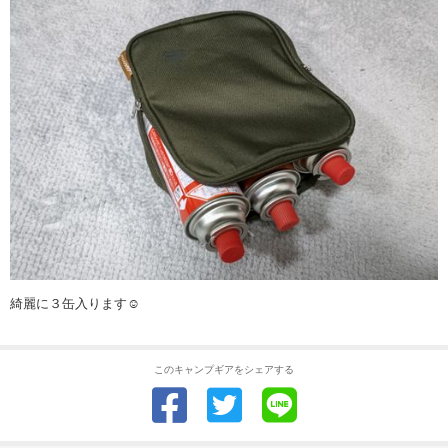
綺麗に３缶入ります☺️
このキャンプギアをシェアする