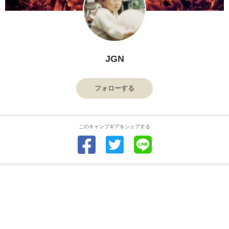
JGN
フォローする
このキャンプギアをシェアする