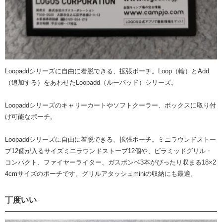
Loopaddシリーズに自由に着脱できる、拡張ポーチ。Loop（輪）とAdd
（追加する）をあわせたLoopadd（ルーパッド）シリーズ。
Loopaddシリーズのキャリーカートやソフトクーラー、ボックスに取り付
け可能なポーチ。
Loopaddシリーズに自由に着脱できる、拡張ポーチ。ミニラウンドストー
ブ12個が入るサイズミニラウンドストーブ12個や、ピラミッドグリル・
コンパクト、ファイヤーライター、ガスボンベ3本がぴったり収まる18×2
4cmサイズのポーチです。グリルアタッシュminiの収納にも最適。
丁度いい