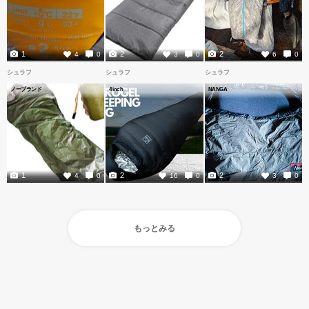
1
2
2
4
0
3
0
6
0
シュラフ
シュラフ
シュラフ
ノーブランド
4inch
NANGA
1
2
2
4
0
16
0
3
0
もっとみる