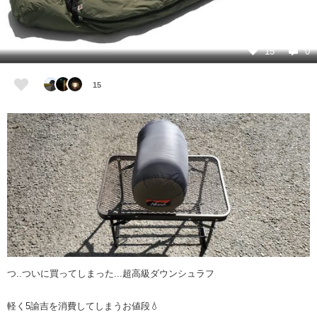
15
0
15
つ..ついに買ってしまった...超高級ダウンシュラフ
軽く5諭吉を消費してしまうお値段💧