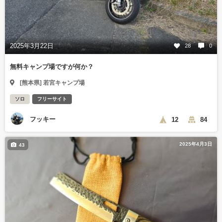
2025年3月22日
28
0
無料キャンプ場ですが何か？
[熊本県] 若宮キャンプ場
ソロ
フリーサイト
フッキー
12
84
2025年4月3日
43