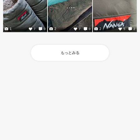
1
2
2
7
0
7
0
5
2
もっとみる