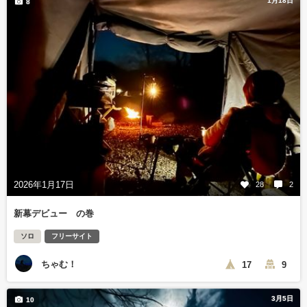
1月18日
8
2026年1月17日
28
2
新幕デビュー の巻
ソロ
フリーサイト
ちゃむ！
17
9
3月5日
10