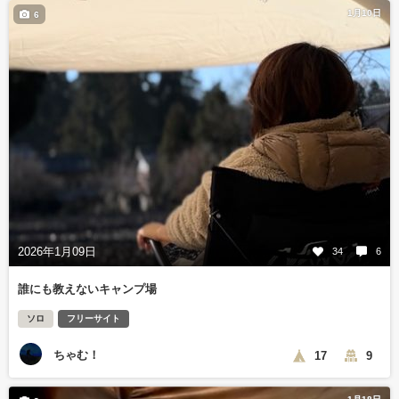
1月10日
6
2026年1月09日
34
6
誰にも教えないキャンプ場
ソロ
フリーサイト
ちゃむ！
17
9