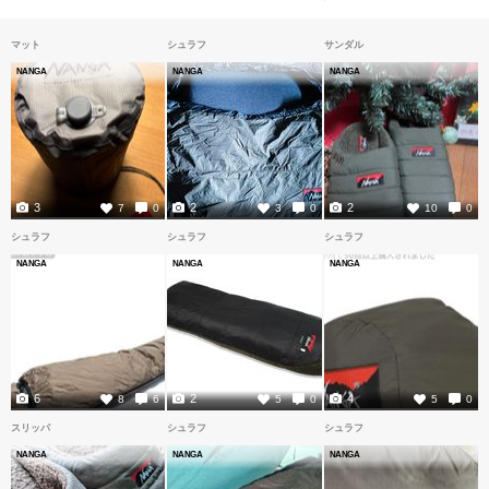
マット
シュラフ
サンダル
NANGA
NANGA
NANGA
3
2
2
7
0
3
0
10
0
シュラフ
シュラフ
シュラフ
NANGA
NANGA
NANGA
6
2
4
8
6
5
0
5
0
スリッパ
シュラフ
シュラフ
NANGA
NANGA
NANGA