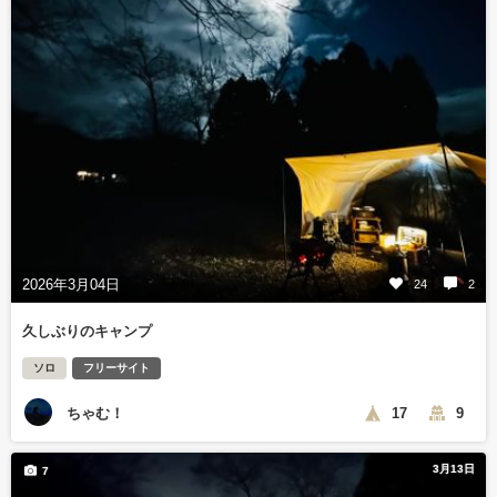
2026年3月04日
24
2
久しぶりのキャンプ
ソロ
フリーサイト
ちゃむ！
17
9
3月13日
7