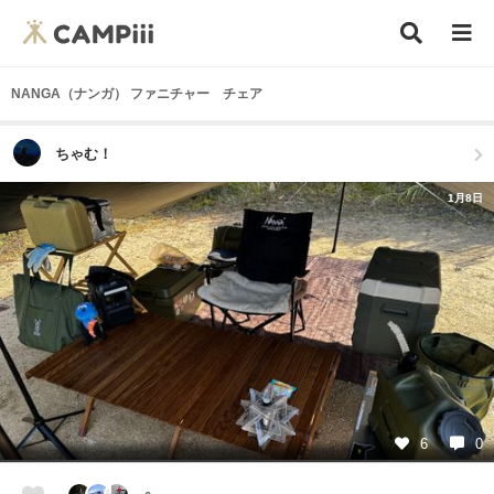
NANGA（ナンガ） ファニチャー チェア
ちゃむ！
1月8日
6
0