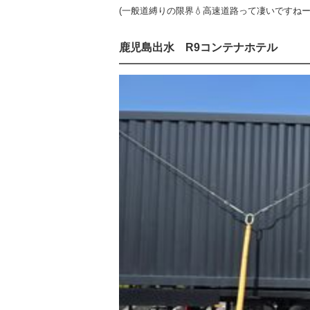
(一般道縛りの限界💧高速道路って凄いですねー
鹿児島出水 R9コンテナホテル