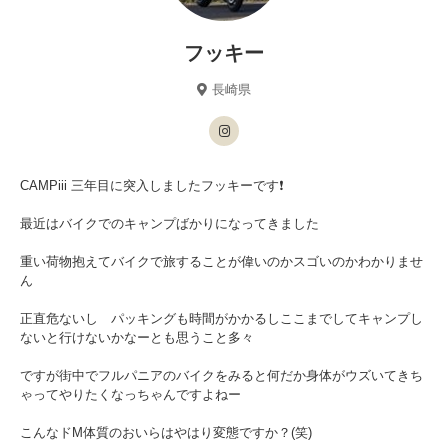
フッキー
長崎県
CAMPiii 三年目に突入しましたフッキーです❗️
最近はバイクでのキャンプばかりになってきました
重い荷物抱えてバイクで旅することが偉いのかスゴいのかわかりませ
ん
正直危ないし パッキングも時間がかかるしここまでしてキャンプし
ないと行けないかなーとも思うこと多々
ですが街中でフルパニアのバイクをみると何だか身体がウズいてきち
ゃってやりたくなっちゃんですよねー
こんなドM体質のおいらはやはり変態ですか？(笑)