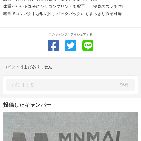
体重がかかる部分にシリコンプリントを配置し、寝袋のズレを防止
軽量でコンパクトな収納性、バックパックにもすっきり収納可能
このキャンプギアをシェアする
コメントはまだありません
投稿
投稿したキャンパー