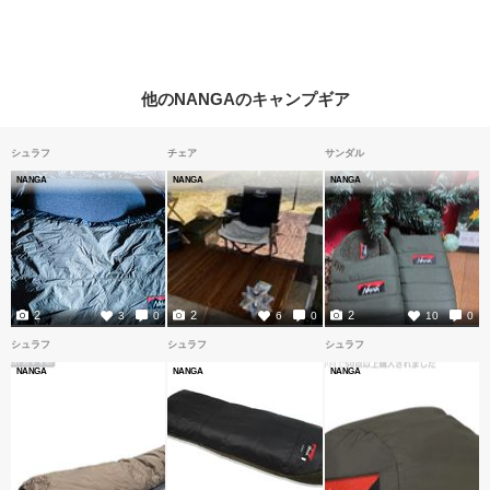
他のNANGAのキャンプギア
シュラフ
チェア
サンダル
NANGA
NANGA
NANGA
2
2
2
3
0
6
0
10
0
シュラフ
シュラフ
シュラフ
NANGA
NANGA
NANGA