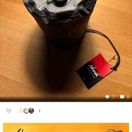
7
0
7