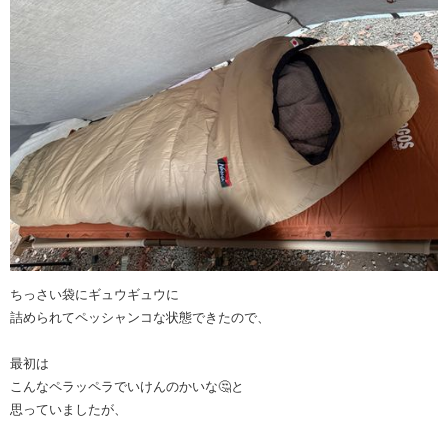
ちっさい袋にギュウギュウに
詰められてペッシャンコな状態できたので、
最初は
こんなペラッペラでいけんのかいな🤔と
思っていましたが、