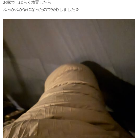
お家でしばらく放置したら
ふっかふか🪿になったので安心しました☺️