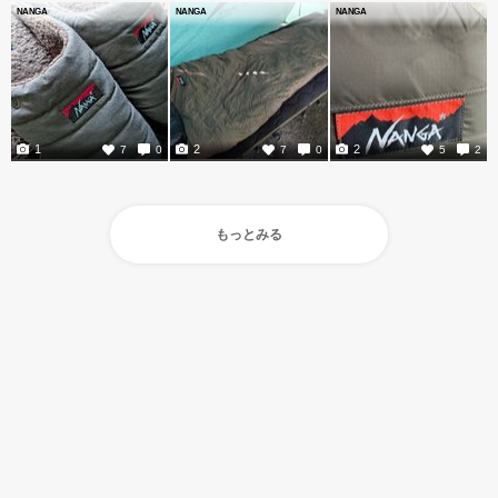
NANGA
NANGA
NANGA
1
2
2
7
0
7
0
5
2
もっとみる