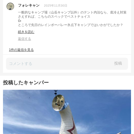
フォレキャン
2025年11月30日
一般的なキャンプ場（山岳キャンプ以外）のテント内泊なら、底冷え対策
さえすれば、こちらのスペックでベストチョイス
👍
ところで先日のレインボーバレー氷点下キャンプではいかがでしたか？
マルカ使わなくてもいけたのでは？
続きを読む
返信する
1件の返信を見る
投稿
投稿したキャンパー