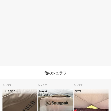
他のシュラフ
シュラフ
シュラフ
シュラフ
HILLS FIELD
Snugpak
QEZER