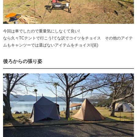
今回は車でしたので重量気にしなくて良い!
なら久々TCテントで行こう!てな訳でコイツをチョイス その他のアイテ
ムもキャンツーでは選ばないアイテムをチョイス!(笑)
後ろからの張り姿