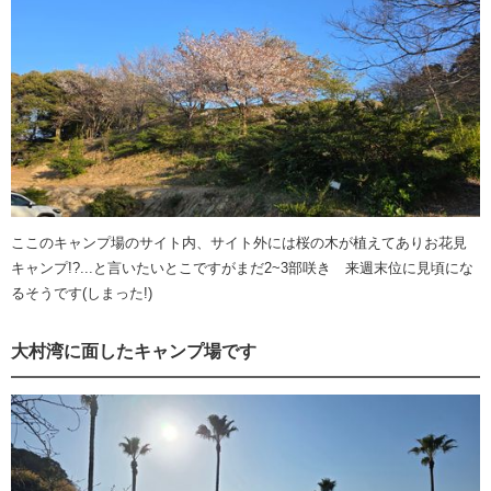
ここのキャンプ場のサイト内、サイト外には桜の木が植えてありお花見
キャンプ!?...と言いたいとこですがまだ2~3部咲き 来週末位に見頃にな
るそうです(しまった!)
大村湾に面したキャンプ場です