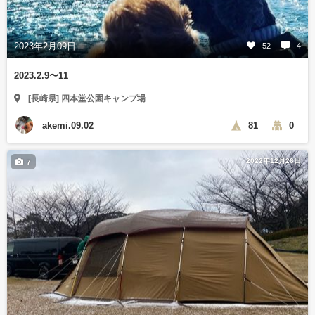
2023年2月09日
52
4
2023.2.9〜11
[長崎県] 四本堂公園キャンプ場
akemi.09.02
81
0
2022年12月26日
7