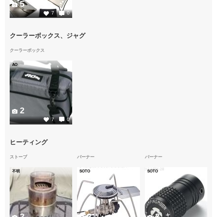
5
7
0
クーラーボックス、ジャグ
クーラーボックス
AO
2
7
0
ヒーティング
ストーブ
バーナー
バーナー
不明
SOTO
SOTO
2
3
2