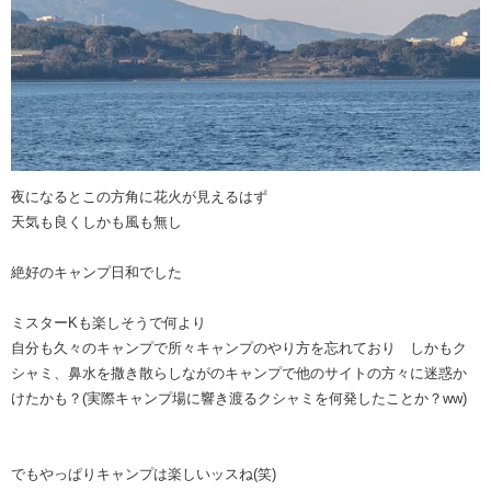
夜になるとこの方角に花火が見えるはず
天気も良くしかも風も無し
絶好のキャンプ日和でした
ミスターKも楽しそうで何より
自分も久々のキャンプで所々キャンプのやり方を忘れており しかもク
シャミ、鼻水を撒き散らしながのキャンプで他のサイトの方々に迷惑か
けたかも？(実際キャンプ場に響き渡るクシャミを何発したことか？ww)
でもやっぱりキャンプは楽しいッスね(笑)