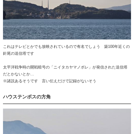
これはテレビとかでも放映されているので有名でしょう 築100年近くの
針尾の送信塔です
太平洋戦争時の開戦暗号の「ニイタカヤマノボレ」が発信された送信塔
だとかないとか…
※諸説あるそうです 言い伝えだけで記録がないそう
ハウステンボスの方角