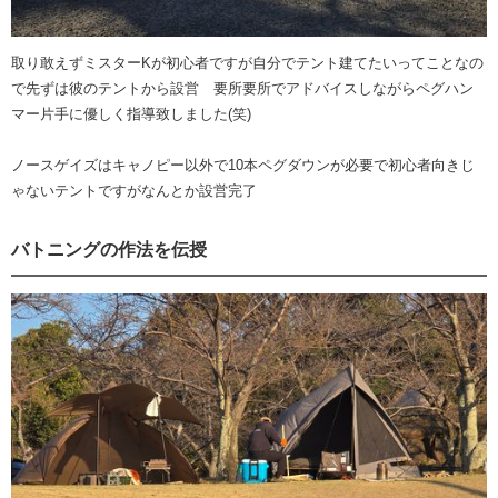
取り敢えずミスターKが初心者ですが自分でテント建てたいってことなの
で先ずは彼のテントから設営 要所要所でアドバイスしながらペグハン
マー片手に優しく指導致しました(笑)
ノースゲイズはキャノピー以外で10本ペグダウンが必要で初心者向きじ
ゃないテントですがなんとか設営完了
バトニングの作法を伝授