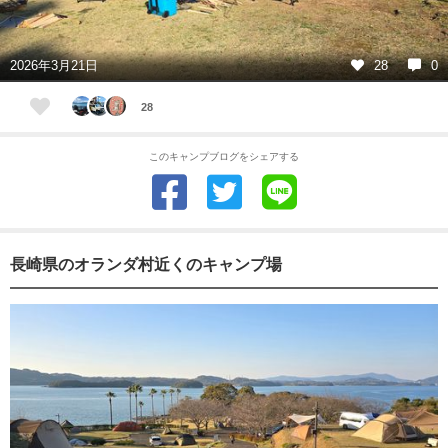
2026年3月21日
28
0
28
このキャンプブログをシェアする
長崎県のオランダ村近くのキャンプ場