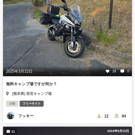
2025年3月22日
28
0
無料キャンプ場ですが何か？
[熊本県] 若宮キャンプ場
ソロ
フリーサイト
フッキー
12
84
2024年9月15日
11