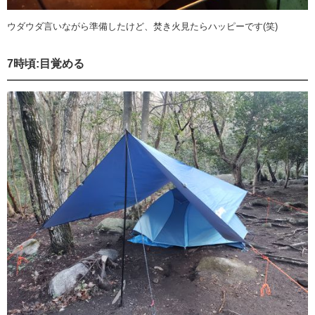
ウダウダ言いながら準備したけど、焚き火見たらハッピーです(笑)
7時頃:目覚める