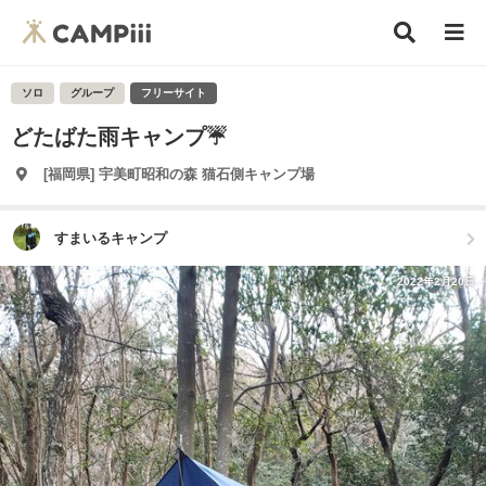
ソロ
グループ
フリーサイト
どたばた雨キャンプ☔
[福岡県] 宇美町昭和の森 猫石側キャンプ場
すまいるキャンプ
2022年2月20日