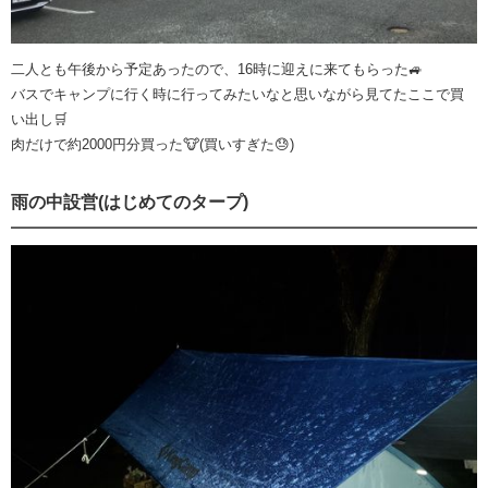
二人とも午後から予定あったので、16時に迎えに来てもらった🚙
バスでキャンプに行く時に行ってみたいなと思いながら見てたここで買
い出し🛒
肉だけで約2000円分買った🐮(買いすぎた😓)
雨の中設営(はじめてのタープ)