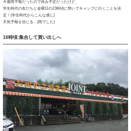
今週雨予報だったので休み予定だったけど、
学生時代の友だちと金曜日の23時頃に勢いでキャンプに行くことを決
定！(学生時代からこんな感じ)
天気予報を信じる…(雨でした)
16時頃:集合して買い出しへ