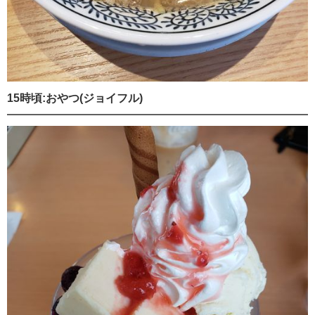
15時頃:おやつ(ジョイフル)