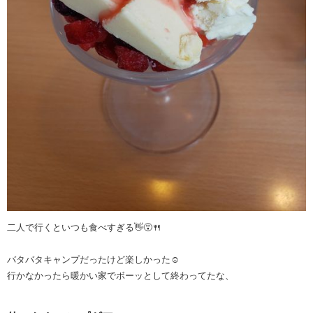
二人で行くといつも食べすぎる👋😵🍴
バタバタキャンプだったけど楽しかった☺️
行かなかったら暖かい家でボーッとして終わってたな、