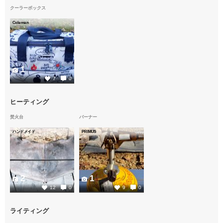
クーラーボックス
Coleman
1
7
0
ヒーティング
焚火台
バーナー
ハンドメイド
PRIMUS
2
1
12
0
9
0
ライティング