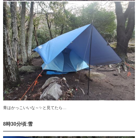
青はかっこいいな～✨と見てたら…
8時30分頃:雪