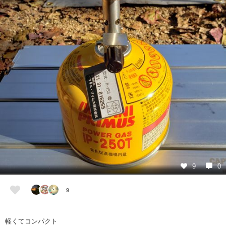
9
0
9
軽くてコンパクト