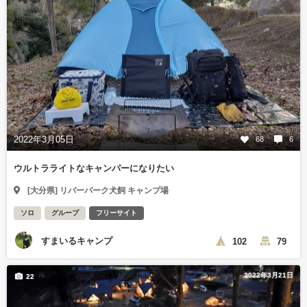
2022年3月05日
68
6
ウルトラライトなキャンパーになりたい
[大分県] リバーパーク犬飼 キャンプ場
ソロ
グループ
フリーサイト
すまいるキャンプ
102
79
2022年3月21日
22