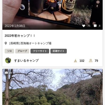
2022年1月08日
75
8
2022年初キャンプ！！
[長崎県] 西海橋オートキャンプ場
ソロ
グループ
フリーサイト
区画サイト
すまいるキャンプ
102
79
2022年1月30日
14