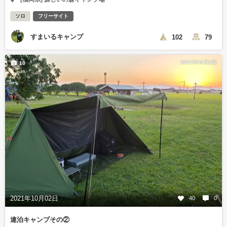
ソロ
フリーサイト
すまいるキャンプ
102
79
2021年10月3日
10
2021年10月02日
40
0
連泊キャンプその②