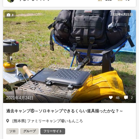
2022年4月21日
8
2021年4月24日
46
2
過去キャンプ⑥～ソロキャンプできるくらい道具揃ったかな？～
[熊本県] ファミリーキャンプ場いもんころ
ソロ
グループ
フリーサイト