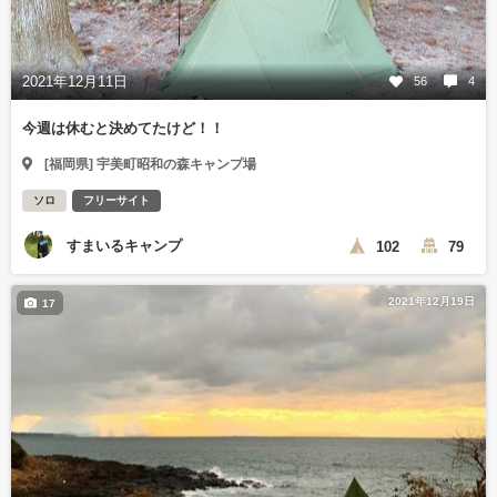
2021年12月11日
56
4
今週は休むと決めてたけど！！
[福岡県] 宇美町昭和の森キャンプ場
ソロ
フリーサイト
すまいるキャンプ
102
79
2021年12月19日
17