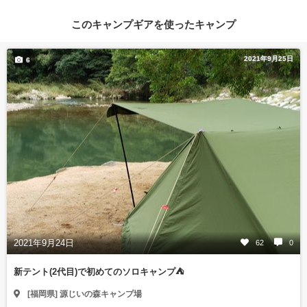
このキャンプギアを使ったキャンプ
2021年9月25日
6
2021年9月24日
62
0
新テント(2代目)で初めてのソロキャンプ⛺
[福岡県] 源じいの森キャンプ場