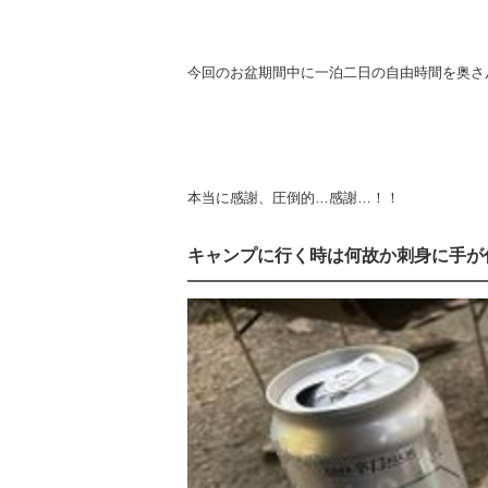
今回のお盆期間中に一泊二日の自由時間を奥さ
本当に感謝、圧倒的…感謝…！！
キャンプに行く時は何故か刺身に手が