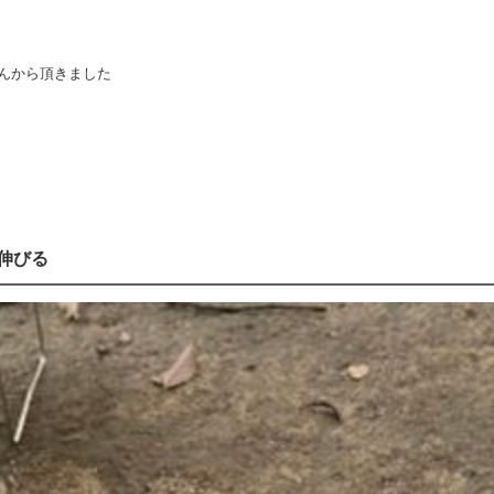
んから頂きました
伸びる