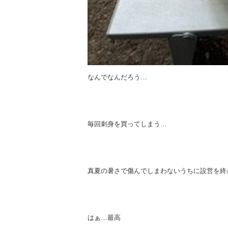
なんでなんだろう…
毎回刺身を買ってしまう…
真夏の暑さで傷んでしまわないうちに設営を終
はぁ…最高