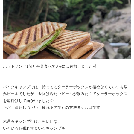
ホットサンド1個と半分食べて8時には解散しました💨
バイクキャンプでは、持ってるクーラーボックスが積めなくていつも常
温ビールでしたが、今回は冷たいビールが飲みたくてクーラーボックス
を肩掛けして向かいました💨
ただ…運転しづらいし疲れるので別の方法考えねばです…
来週もキャンプ行けたらいいな、
いろいろ頑張れすまいるキャンプ👊