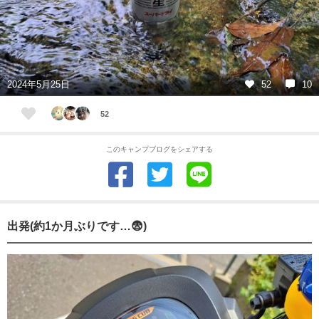
2024年5月25日
52
10
52
このキャンプブログをシェアする
出発(約1か月ぶりです…😨)