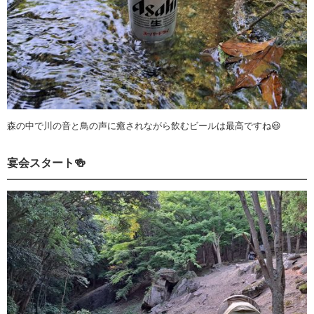
森の中で川の音と鳥の声に癒されながら飲むビールは最高ですね😃
宴会スタート🍻