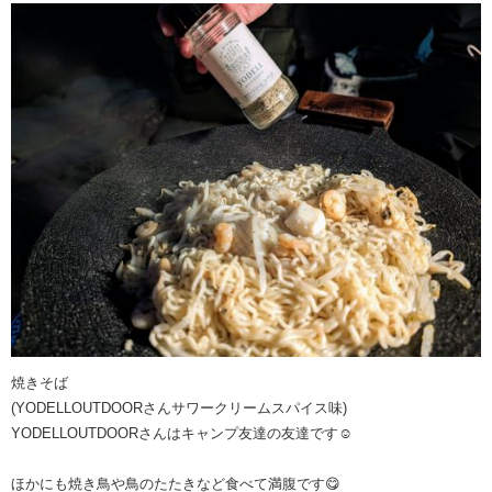
焼きそば
(YODELLOUTDOORさんサワークリームスパイス味)
YODELLOUTDOORさんはキャンプ友達の友達です☺️
ほかにも焼き鳥や鳥のたたきなど食べて満腹です😋