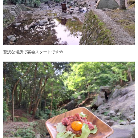
贅沢な場所で宴会スタートです🍻