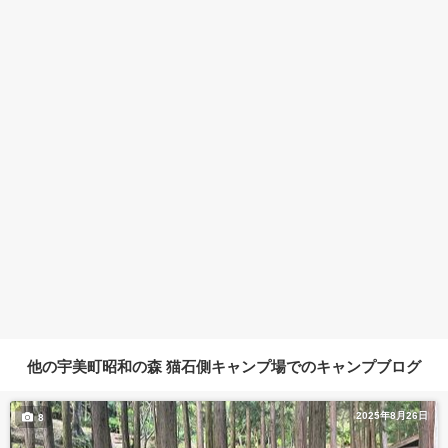
他の宇美町昭和の森 猫石側キャンプ場でのキャンプブログ
2025年8月26日
8