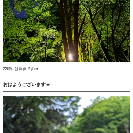
22時には就寝です💤
おはようございます☀️