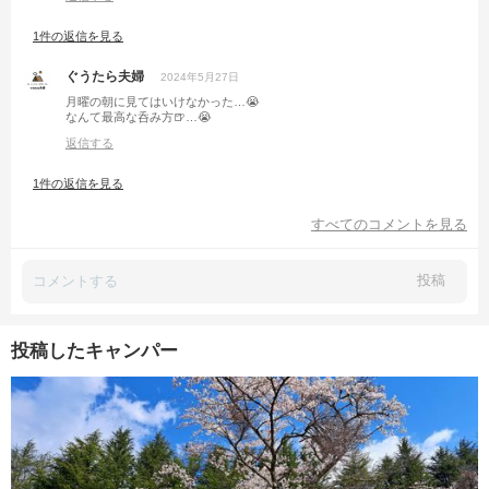
1件の返信を見る
ぐうたら夫婦
2024年5月27日
月曜の朝に見てはいけなかった…😭
なんて最高な呑み方🍺…😭
返信する
1件の返信を見る
すべてのコメントを見る
投稿
投稿したキャンパー