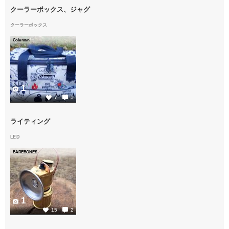
クーラーボックス、ジャグ
クーラーボックス
Coleman
1
7
0
ライティング
LED
BAREBONES
1
15
2