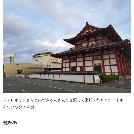
フォレキャンさんとみずきゃんさんと合流して乗船を待ちます！ドキド
キワクワクです🙌
乾杯🍻