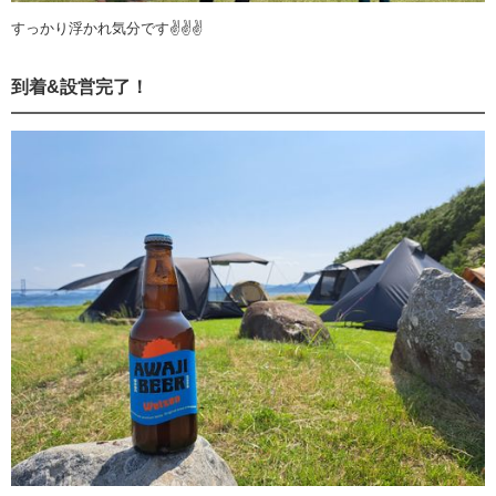
すっかり浮かれ気分です✌✌✌
到着&設営完了！