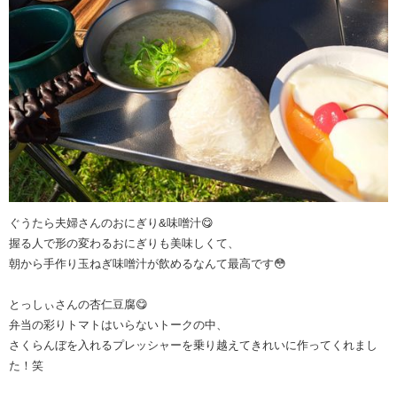
ぐうたら夫婦さんのおにぎり&味噌汁😋
握る人で形の変わるおにぎりも美味しくて、
朝から手作り玉ねぎ味噌汁が飲めるなんて最高です😳
とっしぃさんの杏仁豆腐😋
弁当の彩りトマトはいらないトークの中、
さくらんぼを入れるプレッシャーを乗り越えてきれいに作ってくれまし
た！笑