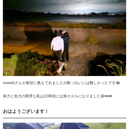
moreAiさんが親切に教えてれましたが酔っ払いには難しかったです😂
体力と気力の限界な私は21時頃には海カエルになりました😪💤💤
おはようございます！