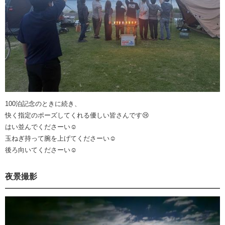
100泊記念のときに続き、
快く指定のポーズしてくれる優しい皆さんです😢
はい並んでくださーい☺️
玉ねぎ持って腕を上げてくださーい☺️
後ろ向いてくださーい☺️
夜景撮影