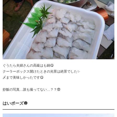
ぐうたら夫婦さんの高級はも鍋😋
クーラーボックス開けたときの光景は絶景でした✨
〆まで美味しかったです😋
炒飯の写真…誰も撮ってない…？？😨
はいポーズ🧅