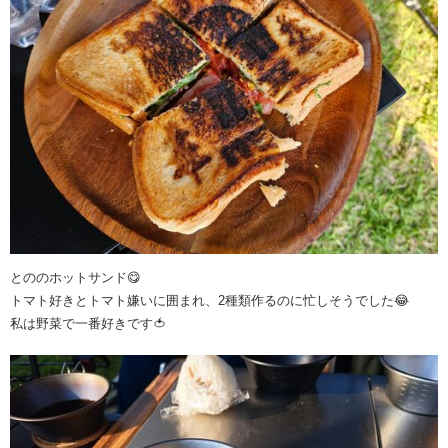
とののホットサンド😋
トマト好きとトマト嫌いに囲まれ、2種類作るのに忙しそうでした😂
私は野菜で一番好きです🍅