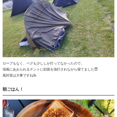
ロープもなく、ペグも少ししか打ってなかったので、
強風にあおられるテントに顔面を強打されながら寝てました😇
風対策は大事ですね📝
朝ごはん！