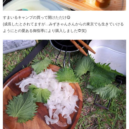
すまいるキャンプの買って開けただけ😋
(成長したとされてますが…みずきゃんさんからの東京でも生きていける
ようにとの愛ある御指導により購入しました🙊笑)