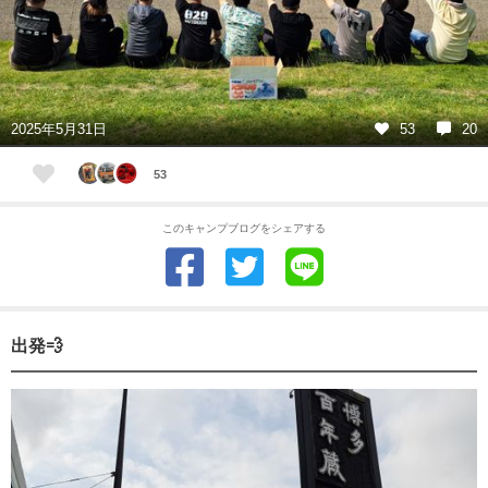
2025年5月31日
53
20
53
このキャンプブログをシェアする
出発💨