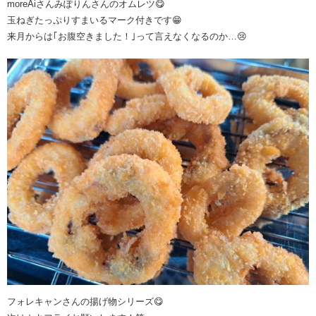
moreAiさんみぽりんさんのオムレツ😋
玉ねぎたっぷりすまいるマーク付きです😁
来月からは｢お腹空きました！｣って言えなくなるのか…😢
フォレキャンさんの揚げ物シリーズ😋