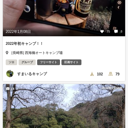
2022年1月08日
75
8
2022年初キャンプ！！
[長崎県] 西海橋オートキャンプ場
ソロ
グループ
フリーサイト
区画サイト
すまいるキャンプ
102
79
2022年1月30日
14