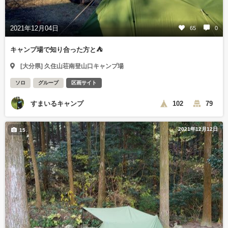
2021年12月04日
65
0
キャンプ場で知り合った方と⛺
[大分県] 久住山荘南登山口キャンプ場
ソロ
グループ
区画サイト
すまいるキャンプ
102
79
2021年12月12日
15