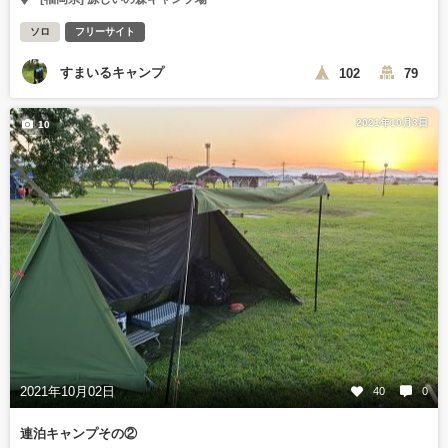
ソロ
フリーサイト
すまいるキャンプ
102
79
2021年10月3日
10
2021年10月02日
40
0
連泊キャンプその②