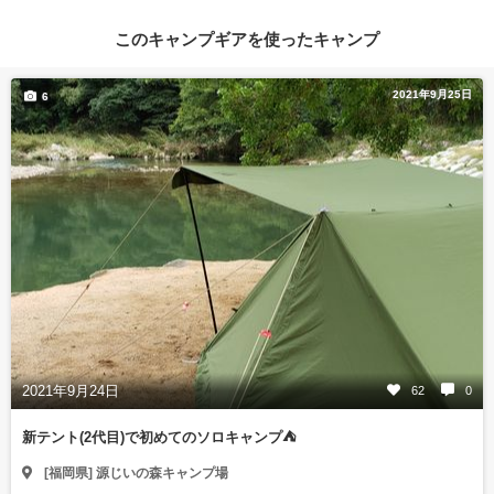
このキャンプギアを使ったキャンプ
2021年9月25日
6
2021年9月24日
62
0
新テント(2代目)で初めてのソロキャンプ⛺
[福岡県] 源じいの森キャンプ場