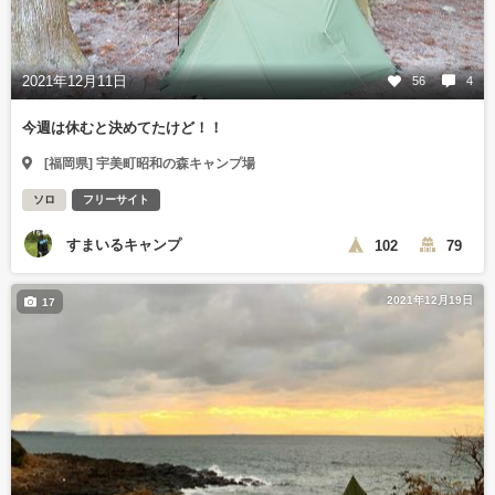
2021年12月11日
56
4
今週は休むと決めてたけど！！
[福岡県] 宇美町昭和の森キャンプ場
ソロ
フリーサイト
すまいるキャンプ
102
79
2021年12月19日
17