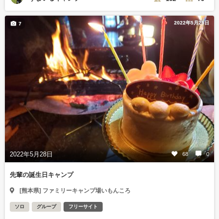
2022年5月29日
7
2022年5月28日
68
0
先輩の誕生日キャンプ
[熊本県] ファミリーキャンプ場いもんころ
ソロ
グループ
フリーサイト