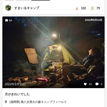
すまいるキャンプ
102
79
2022年9月12日
15
2022年9月10日
81
6
月がきれいでした
[福岡県] 奥八女焚火の森キャンプフィールド