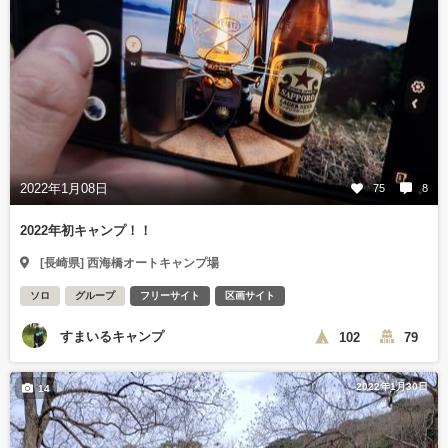
2022年1月08日
75
8
2022年初キャンプ！！
[長崎県] 西海橋オートキャンプ場
ソロ
グループ
フリーサイト
区画サイト
すまいるキャンプ
102
79
2022年1月30日
14