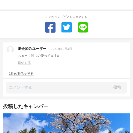
このキャンプギアをシェアする
退会済みユーザー
2021年12月4日
おぉー！同じの使ってますw
返信する
1件の返信を見る
投稿
投稿したキャンパー