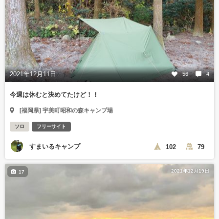
2021年12月11日
56
4
今週は休むと決めてたけど！！
[福岡県] 宇美町昭和の森キャンプ場
ソロ
フリーサイト
すまいるキャンプ
102
79
2021年12月19日
17