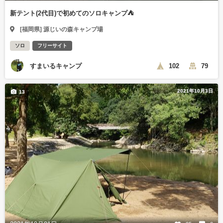
新テント(2代目)で初めてのソロキャンプ⛺
[福岡県] 源じいの森キャンプ場
ソロ
フリーサイト
すまいるキャンプ
102
79
2021年10月3日
13