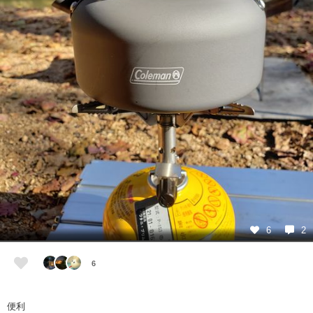
6
2
6
便利