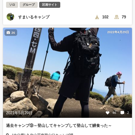
ソロ
グループ
区画サイト
すまいるキャンプ
102
79
2022年4月29日
26
2021年5月29日
46
2
過去キャンプ⑨～登山してキャンプして登山して鰻食った～