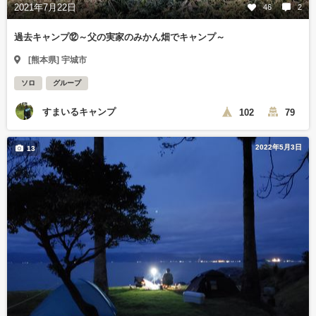
2021年7月22日
46
2
過去キャンプ⑫～父の実家のみかん畑でキャンプ～
[熊本県] 宇城市
ソロ
グループ
すまいるキャンプ
102
79
2022年5月3日
13