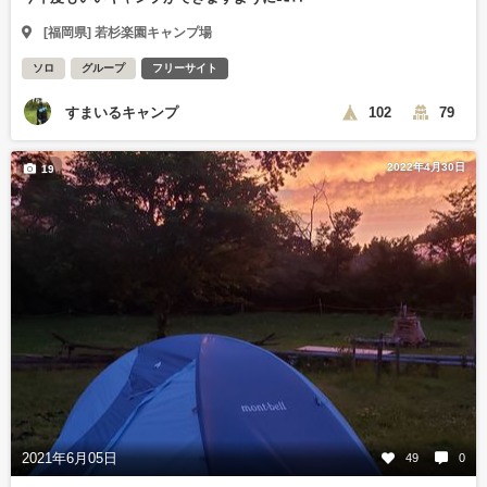
[福岡県] 若杉楽園キャンプ場
ソロ
グループ
フリーサイト
すまいるキャンプ
102
79
2022年4月30日
19
2021年6月05日
49
0