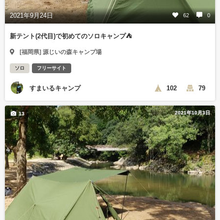
2021年9月24日
62
0
新テント(2代目)で初めてのソロキャンプ⛺
[福岡県] 源じいの森キャンプ場
ソロ
フリーサイト
すまいるキャンプ
102
79
2021年10月3日
13