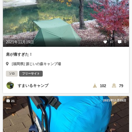
2021年11月19日
47
0
肩が痛すぎた！
[福岡県] 源じいの森キャンプ場
ソロ
フリーサイト
すまいるキャンプ
102
79
2021年11月28日
21