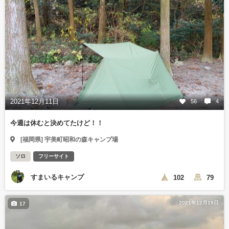
2021年12月11日
56
4
今週は休むと決めてたけど！！
[福岡県] 宇美町昭和の森キャンプ場
ソロ
フリーサイト
すまいるキャンプ
102
79
2021年12月19日
17