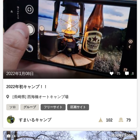
2022年1月08日
75
8
2022年初キャンプ！！
[長崎県] 西海橋オートキャンプ場
ソロ
グループ
フリーサイト
区画サイト
すまいるキャンプ
102
79
2022年1月30日
14