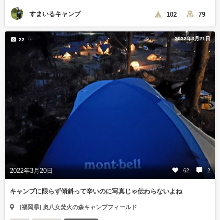
すまいるキャンプ
102
79
2022年3月21日
22
2022年3月20日
62
2
キャンプに限らず傾斜って辛いのに写真じゃ伝わらないよね
[福岡県] 奥八女焚火の森キャンプフィールド