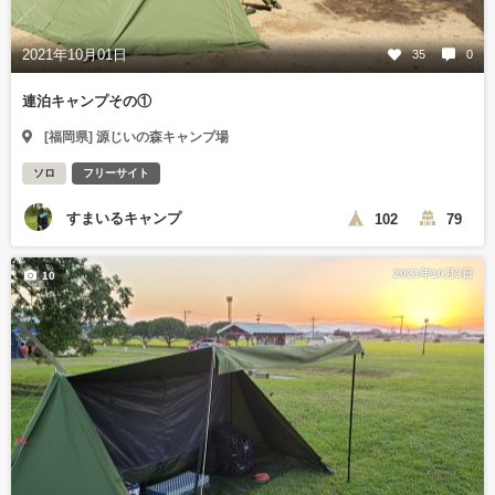
2021年10月01日
35
0
連泊キャンプその①
[福岡県] 源じいの森キャンプ場
ソロ
フリーサイト
すまいるキャンプ
102
79
2021年10月3日
10