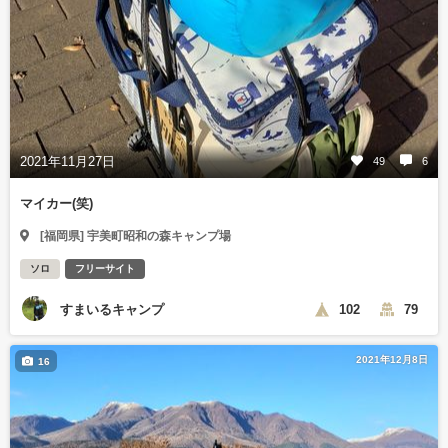
2021年11月27日
49
6
マイカー(笑)
[福岡県] 宇美町昭和の森キャンプ場
ソロ
フリーサイト
すまいるキャンプ
102
79
2021年12月8日
16