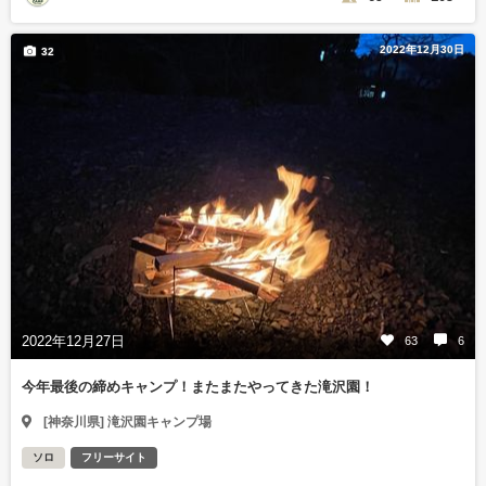
2022年12月30日
32
2022年12月27日
63
6
今年最後の締めキャンプ！またまたやってきた滝沢園！
[神奈川県] 滝沢園キャンプ場
ソロ
フリーサイト