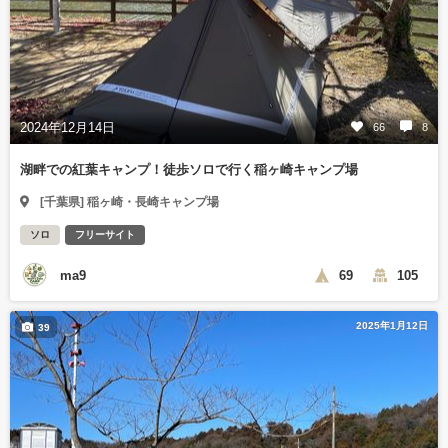
2024年12月14日
66
8
湖畔での紅葉キャンプ！徒歩ソロで行く稲ヶ崎キャンプ場
[千葉県] 稲ヶ崎・長崎キャンプ場
ソロ
フリーサイト
ma9
69
105
2025年1月12日
39