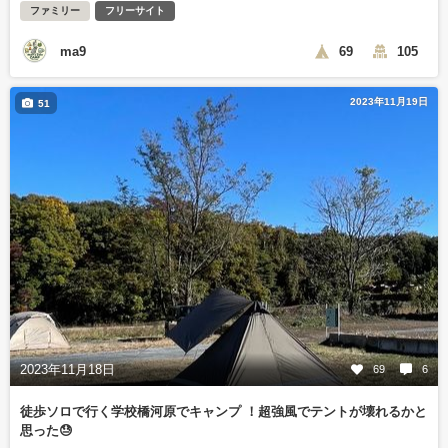
ファミリー
フリーサイト
ma9
69
105
2023年11月19日
51
2023年11月18日
69
6
徒歩ソロで行く学校橋河原でキャンプ ！超強風でテントが壊れるかと
思った😓