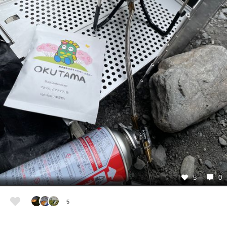
5
0
5