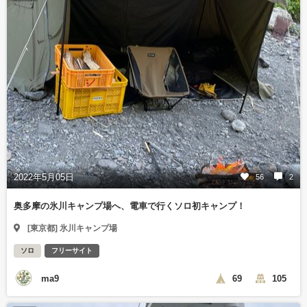
2022年5月05日
56
2
奥多摩の氷川キャンプ場へ、電車で行くソロ初キャンプ！
[東京都] 氷川キャンプ場
ソロ
フリーサイト
ma9
69
105