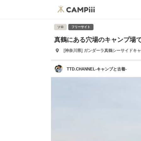
ソロ
フリーサイト
真鶴にある穴場のキャンプ場
[神奈川県] ガンダーラ真鶴シーサイドキ
TTD.CHANNEL-キャンプと古着-