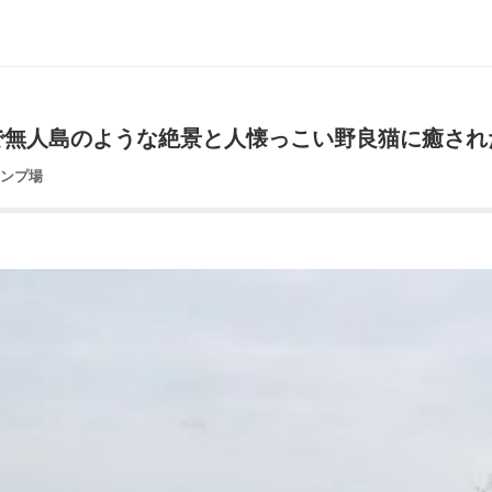
で無人島のような絶景と人懐っこい野良猫に癒され
ャンプ場