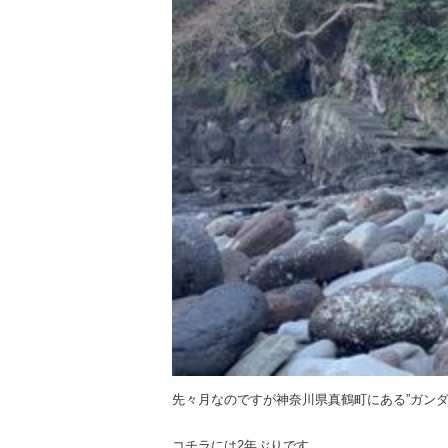
先々月なのですが神奈川県真鶴町にある”ガンダ
コチラには2年ぶりです