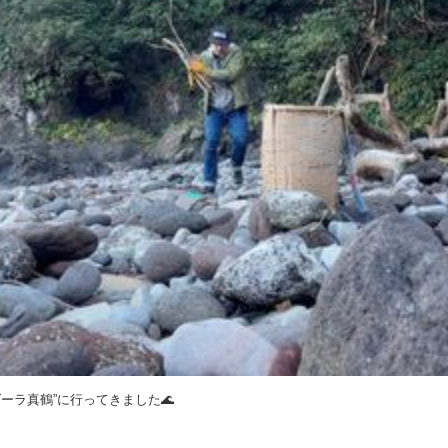
ーラ真鶴”に行ってきました🌊