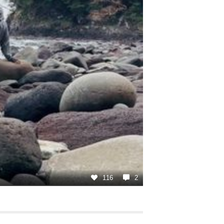
116
2