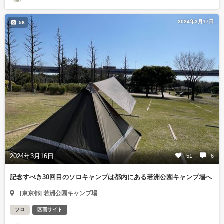
2024年3月17日
58
2024年3月16日
51
6
記念すべき30回目のソロキャンプは都内にある若洲公園キャンプ場へ
[東京都] 若洲公園キャンプ場
ソロ
区画サイト