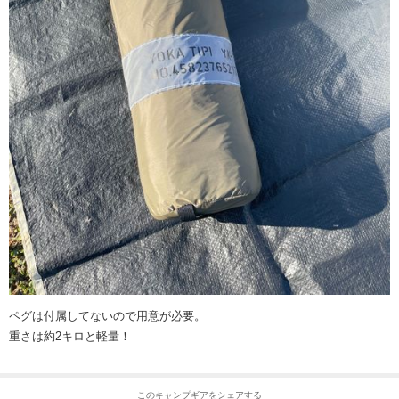
ペグは付属してないので用意が必要。
重さは約2キロと軽量！
このキャンプギアをシェアする