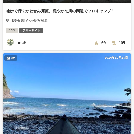
徒歩で行くかわせみ河原。穏やかな川の間近でソロキャンプ！
[埼玉県] かわせみ河原
ソロ
フリーサイト
ma9
69
105
2024年10月13日
62