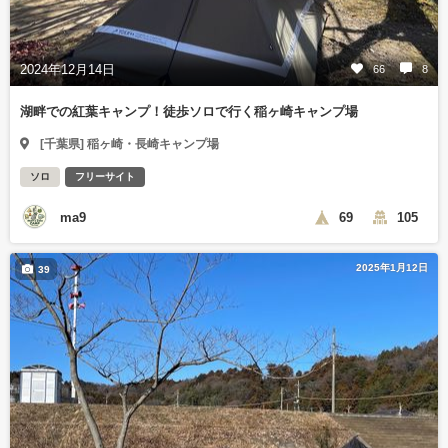
2024年12月14日
66
8
湖畔での紅葉キャンプ！徒歩ソロで行く稲ヶ崎キャンプ場
[千葉県] 稲ヶ崎・長崎キャンプ場
ソロ
フリーサイト
ma9
69
105
2025年1月12日
39