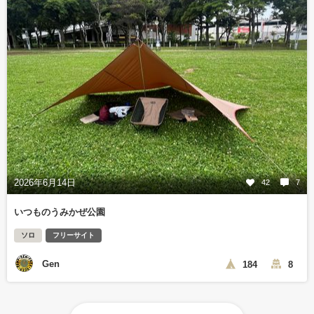
2026年6月14日
42
7
いつものうみかぜ公園
ソロ
フリーサイト
Gen
184
8