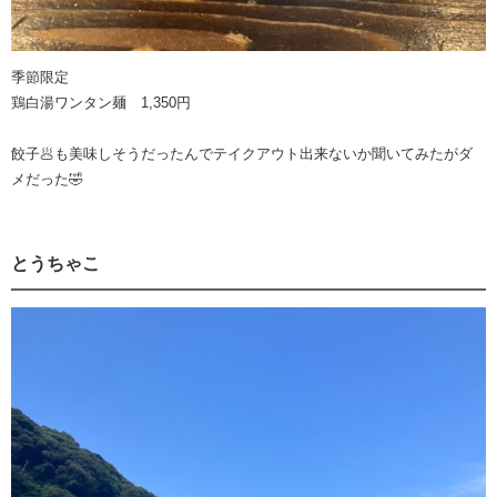
季節限定
鶏白湯ワンタン麺 1,350円
餃子🥟も美味しそうだったんでテイクアウト出来ないか聞いてみたがダ
メだった🤣
とうちゃこ