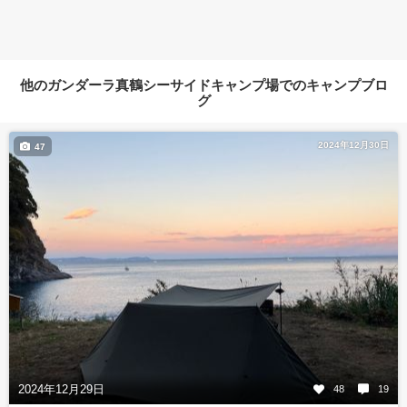
他のガンダーラ真鶴シーサイドキャンプ場でのキャンプブロ
グ
2024年12月30日
47
2024年12月29日
48
19