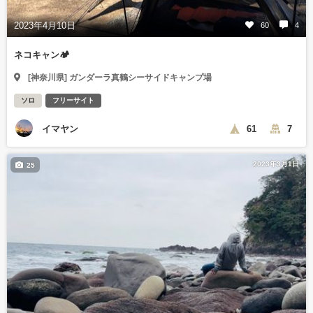
2023年4月10日
60
4
ネコキャン🏕
[神奈川県] ガンダーラ真鶴シーサイドキャンプ場
ソロ
フリーサイト
イマヤン
61
7
2023年3月1日
25