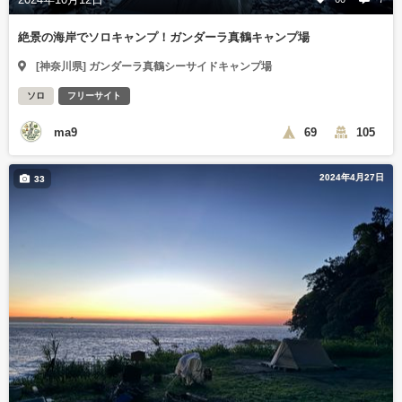
絶景の海岸でソロキャンプ！ガンダーラ真鶴キャンプ場
[神奈川県] ガンダーラ真鶴シーサイドキャンプ場
ソロ
フリーサイト
ma9
69
105
2024年4月27日
33