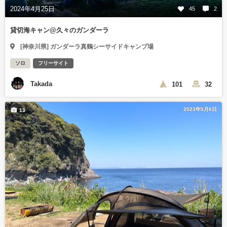
2024年4月25日
45
2
貸切海キャン@久々のガンダーラ
[神奈川県] ガンダーラ真鶴シーサイドキャンプ場
ソロ
フリーサイト
Takada
101
32
2023年5月6日
13