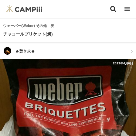
ウェーバー(Weber) その他 炭
チャコールブリケット(炭)
🔥焚き火🔥
2023年4月6日