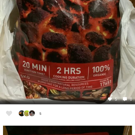
5
0
5