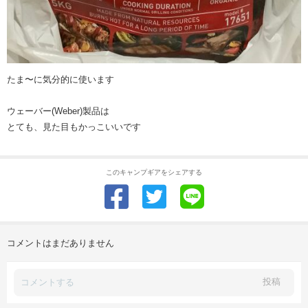
たま〜に気分的に使います
ウェーバー(Weber)製品は
とても、見た目もかっこいいです
このキャンプギアをシェアする
コメントはまだありません
投稿