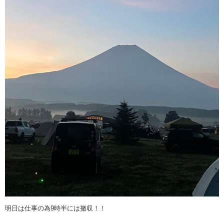
明日は仕事の為9時半には撤収！！