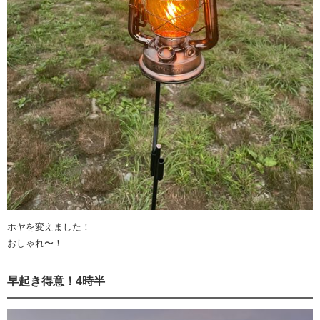
ホヤを変えました！
おしゃれ〜！
早起き得意！4時半