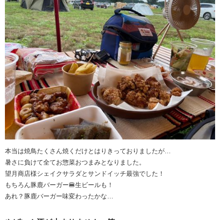
本当は焼鳥たくさん焼くだけとはりきっておりましたが…
暑さに負けて全てお惣菜おつまみとなりました。
望月商店様シェイクサラダとサンドイッチ最強でした！
もちろん豚鹿バーガー🍔生ビールも！
あれ？豚鹿バーガー味変わったかな…