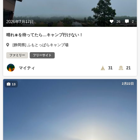
2026年7月17日
26
2
晴れ☀️を待ってたら…キャンプ行けない！
[静岡県] ふもとっぱらキャンプ場
ファミリー
フリーサイト
マイティ
31
21
2月22日
13