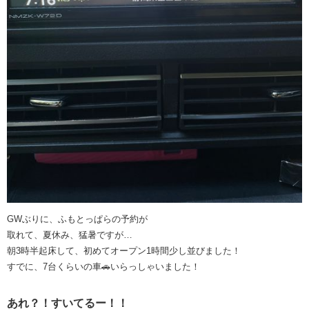
GWぶりに、ふもとっぱらの予約が
取れて、夏休み、猛暑ですが…
朝3時半起床して、初めてオープン1時間少し並びました！
すでに、7台くらいの車🚗いらっしゃいました！
あれ？！すいてるー！！