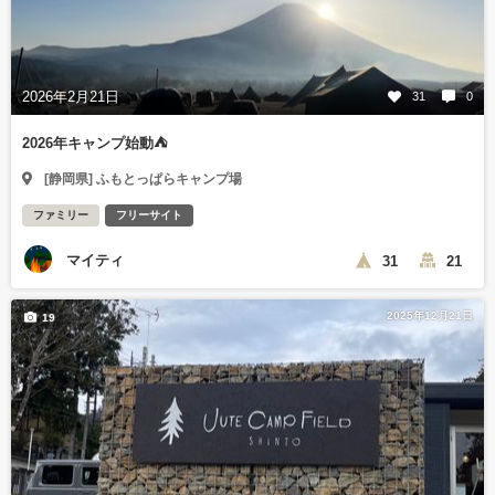
2026年2月21日
31
0
2026年キャンプ始動⛺️
[静岡県] ふもとっぱらキャンプ場
ファミリー
フリーサイト
マイティ
31
21
2025年12月21日
19