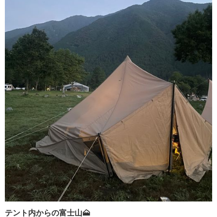
テント内からの富士山🗻