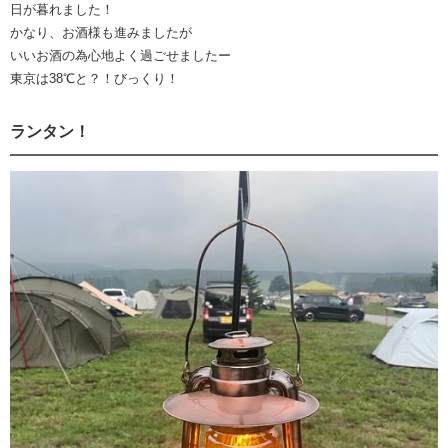
日が暮れました！
かなり、お酒様も進みましたが
いいお酒の為心地よく過ごせましたー
東京は38℃と？！びっくり！
ランタン！