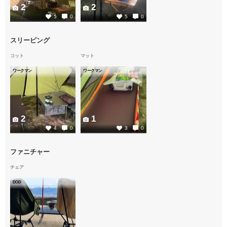
2
2
5
0
5
0
スリーピング
コット
マット
ワークマン
ワークマン
2
1
4
0
3
0
ファニチャー
チェア
DOD