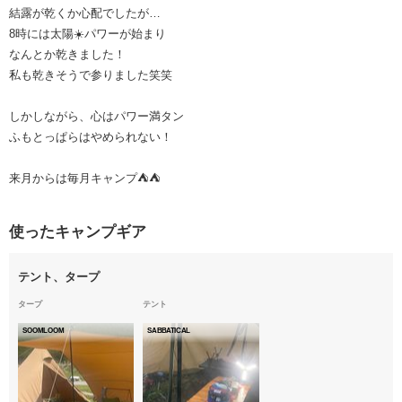
結露が乾くか心配でしたが…
8時には太陽☀️パワーが始まり
なんとか乾きました！
私も乾きそうで参りました笑笑
しかしながら、心はパワー満タン
ふもとっぱらはやめられない！
来月からは毎月キャンプ⛺️⛺️
使ったキャンプギア
テント、タープ
タープ
テント
SOOMLOOM
SABBATICAL