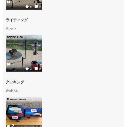
1
6
0
ライティング
ランタン
CAPTAIN STAG
1
3
0
クッキング
調味料入れ
Oregonian Camper
2