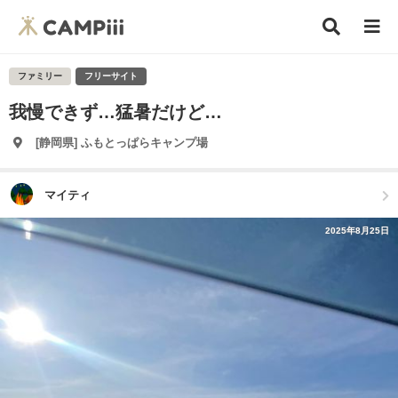
ファミリー
フリーサイト
我慢できず…猛暑だけど…
[静岡県] ふもとっぱらキャンプ場
マイティ
2025年8月25日