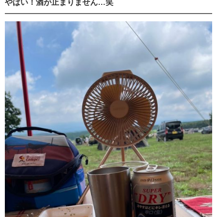
やばい！酒が止まりません…笑