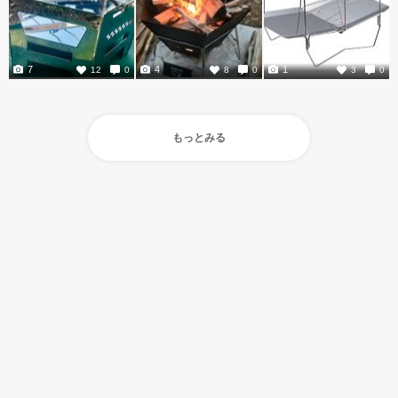
7
4
1
12
0
8
0
3
0
もっとみる