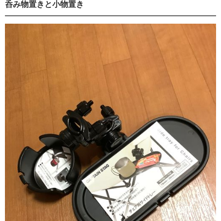
呑み物置きと小物置き