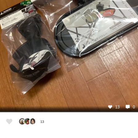
13
0
13