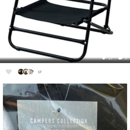
17
0
17