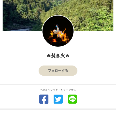
🔥焚き火🔥
フォローする
このキャンプギアをシェアする