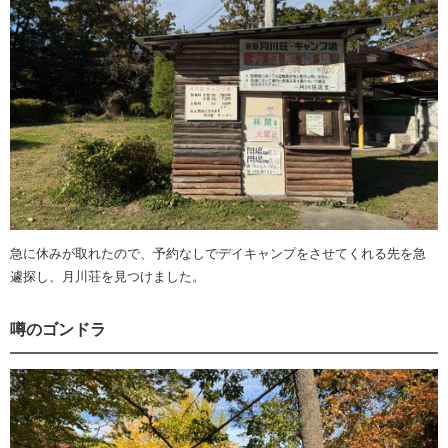
急に休みが取れたので、予約なしでデイキャンプをさせてくれる先を急
遽探し、月川荘を見つけました。
噂のゴンドラ