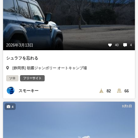
2026年3月13日
40
4
シュラフを忘れる
[静岡県] 朝霧ジャンボリー オートキャンプ場
ソロ
フリーサイト
スモーキー
82
66
3月1日
4