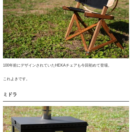
100年前にデザインされていたHEKAチェアも今回初めて登場。
これよきです。
ミドラ