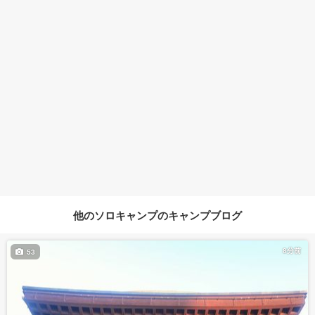
他のソロキャンプのキャンプブログ
8分前
53