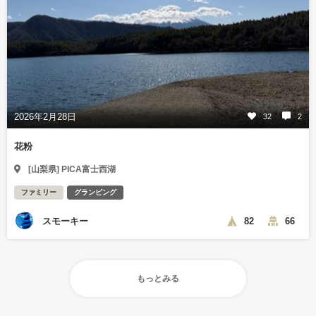
2026年2月28日
32
2
花粉
[山梨県] PICA富士西湖
ファミリー
グランピング
スモーキー
82
66
もっとみる