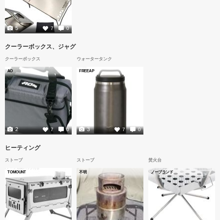
5
7
0
クーラーボックス、ジャグ
クーラーボックス
ウォータータンク
AO
FREEAP
2
3
7
0
7
0
ヒーティング
ストーブ
ストーブ
焚火台
TOMOUNT
不明
ノーブランド