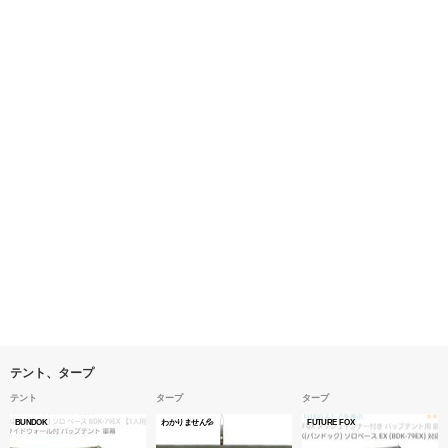
テント、タープ
テント
タープ
タープ
BUNDOK
わかりません💦
FUTURE FOX