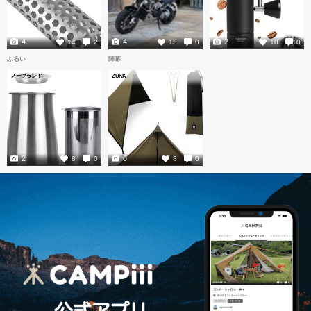
4
4
2
14
2
13
0
10
0
ふるい
陣幕
ノーブランド
ZUKK
2
8
8
0
8
0