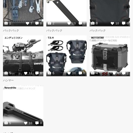
1
2
8
7
0
13
0
10
0
バックパック
バックパック
バックパック
エンデュリスタン
T.S.H
MOTOSTAR
5
6
4
11
0
10
0
8
0
ハンマー
Naturehike
5
10
0