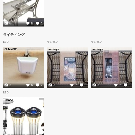
6
8
0
ライティング
LED
ランタン
ランタン
CLAYMORE
montagna
montagna
3
3
3
6
2
7
0
7
0
LED
TOWAJI