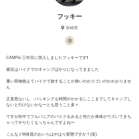
フッキー
長崎県
CAMPiii 三年目に突入しましたフッキーです❗️
最近はバイクでのキャンプばかりになってきました
重い荷物抱えてバイクで旅することが偉いのかスゴいのかわかりませ
ん
正直危ないし パッキングも時間がかかるしここまでしてキャンプし
ないと行けないかなーとも思うこと多々
ですが街中でフルパニアのバイクをみると何だか身体がウズいてきち
ゃってやりたくなっちゃんですよねー
こんなドM体質のおいらはやはり変態ですか？(笑)