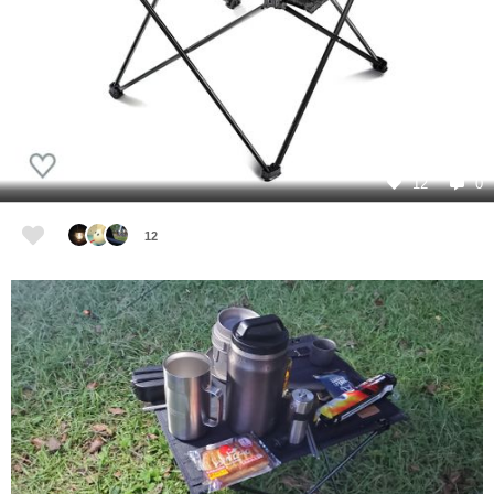
12
0
12