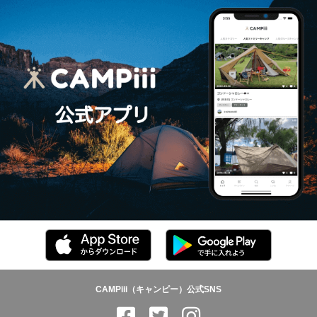
CAMPiii（キャンピー）公式SNS