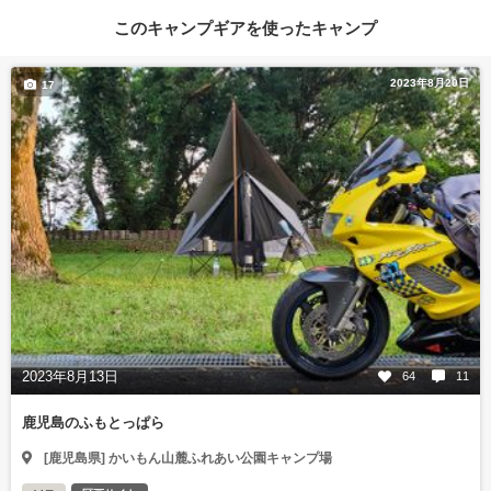
このキャンプギアを使ったキャンプ
2023年8月20日
17
2023年8月13日
64
11
鹿児島のふもとっぱら
[鹿児島県] かいもん山麓ふれあい公園キャンプ場