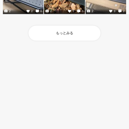
2
2
2
2
0
7
0
3
2
もっとみる