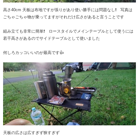
高さ40cm 天板は布地ですが張りがあり使い勝手には問題なし❗ 写真は
ごちゃごちゃ物が乗ってますがそれだけ広さがあると言うことです
組み立ても非常に簡単❗️ ロースタイルでメインテーブルとして使うには
若干高さがあるのでサイドテーブルとして使いました
何しろカッコいいのが最高です👍
天板の広さは広すぎず狭すぎず