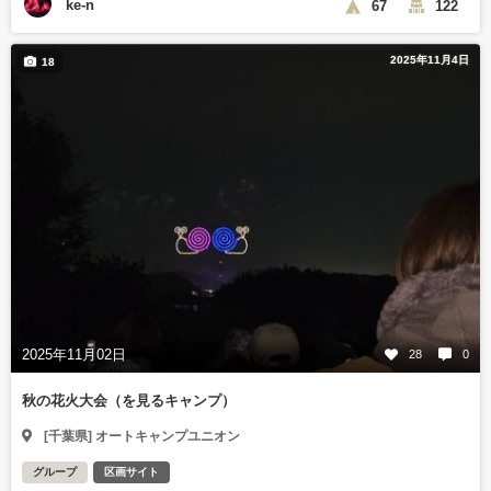
ke-n
67
122
2025年11月4日
18
2025年11月02日
28
0
秋の花火大会（を見るキャンプ）
[千葉県] オートキャンプユニオン
グループ
区画サイト