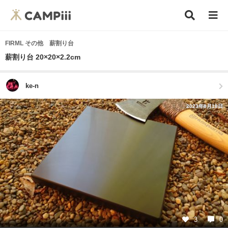
FIRML その他 薪割り台
薪割り台 20×20×2.2cm
ke-n
2023年8月18日
3
0