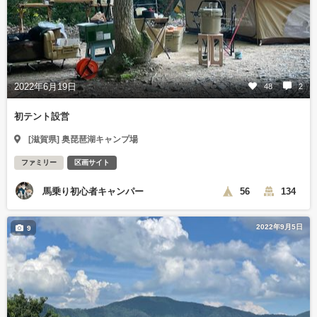
2022年6月19日
48
2
初テント設営
[滋賀県] 奥琵琶湖キャンプ場
ファミリー
区画サイト
馬乗り初心者キャンパー
56
134
2022年9月5日
9