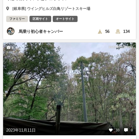
[岐阜県] ウイングヒルズ白鳥リゾートスキー場
ファミリー
区画サイト
オートサイト
馬乗り初心者キャンパー
56
134
2023年11月22日
6
2023年11月11日
33
0