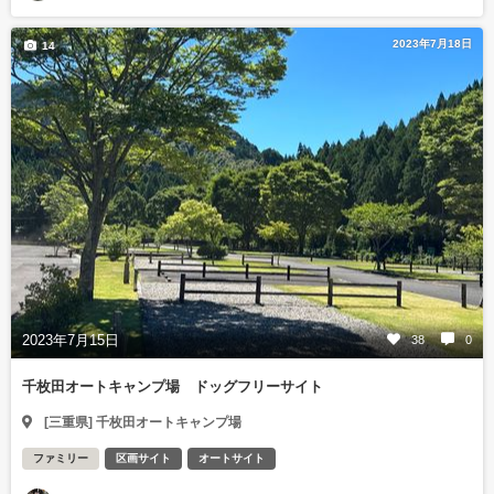
2023年7月18日
14
2023年7月15日
38
0
千枚田オートキャンプ場 ドッグフリーサイト
[三重県] 千枚田オートキャンプ場
ファミリー
区画サイト
オートサイト