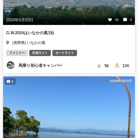
2024年5月03日
45
0
G.W.2024はいなかの風3泊
[長野県] いなかの風
ファミリー
区画サイト
オートサイト
馬乗り初心者キャンパー
56
134
2024年5月13日
6