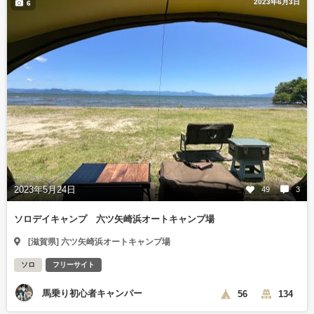
2023年6月3日
6
2023年5月24日
49
3
ソロデイキャンプ 六ツ矢崎浜オートキャンプ場
[滋賀県] 六ツ矢崎浜オートキャンプ場
ソロ
フリーサイト
馬乗り初心者キャンパー
56
134