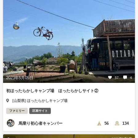
2023年5月05日
57
4
初ほったらかしキャンプ場 ほったらかしサイト②
[山梨県] ほったらかしキャンプ場
ファミリー
区画サイト
馬乗り初心者キャンパー
56
134