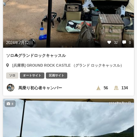
2024年7月12日
32
0
ソロ⛺️グランドロックキャッスル
[兵庫県] GROUND ROCK CASTLE （グランド ロックキャッスル）
ソロ
オートサイト
区画サイト
馬乗り初心者キャンパー
56
134
2024年8月11日
8