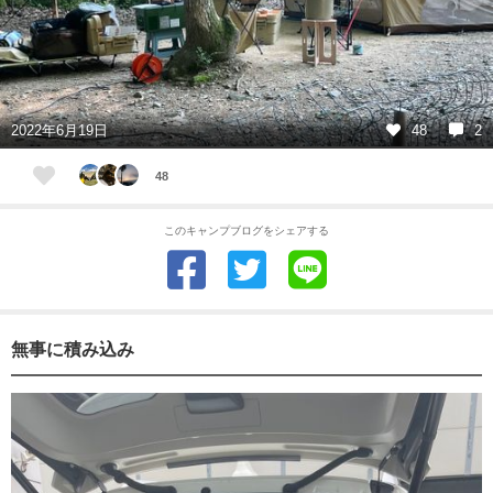
2022年6月19日
48
2
48
このキャンプブログをシェアする
無事に積み込み