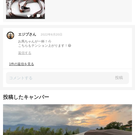
2
4
0
エジプさん
2022年6月20日
お馬ちゃんが一杯！🐴
こちらもテンション上がります！😆
返信する
1件の返信を見る
投稿
投稿したキャンパー