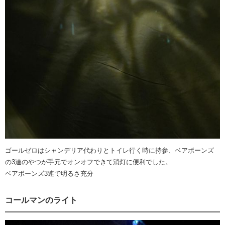
ゴールゼロはシャンデリア代わりとトイレ行く時に持参、ベアボーンズ
の3連のやつが手元でオンオフできて消灯に便利でした。
ベアボーンズ3連で明るさ充分
コールマンのライト