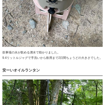
炊事場の水が飲める湧水で助かりました。
9.4リットルジャグで手洗いから飲用まで2日間ちょうどの大きさでした。
安ーいオイルランタン