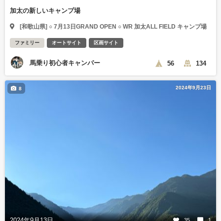
加太の新しいキャンプ場
[和歌山県] ○ 7月13日GRAND OPEN ○ WR 加太ALL FIELD キャンプ場
ファミリー
オートサイト
区画サイト
馬乗り初心者キャンパー
56
134
2024年9月23日
8
2024年9月13日
35
1