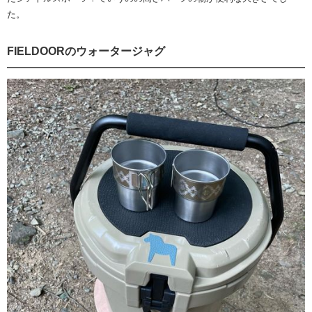
た。
FIELDOORのウォータージャグ