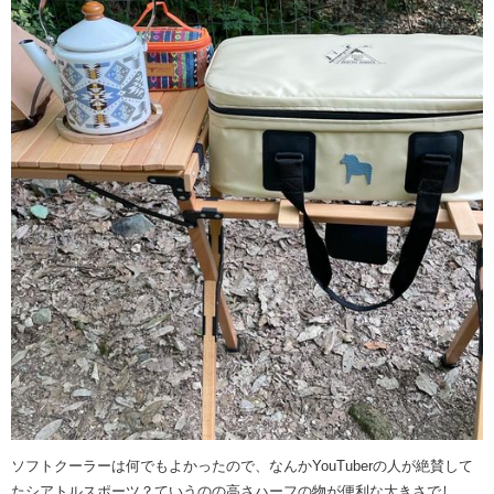
ソフトクーラーは何でもよかったので、なんかYouTuberの人が絶賛して
たシアトルスポーツ？ていうのの高さハーフの物が便利な大きさでし