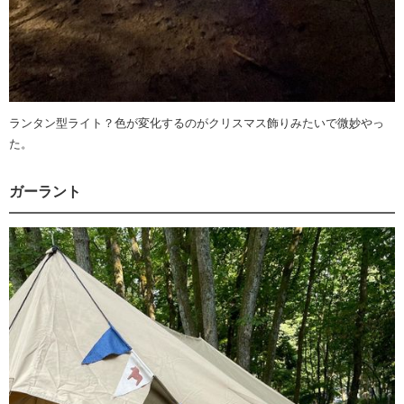
ランタン型ライト？色が変化するのがクリスマス飾りみたいで微妙やっ
た。
ガーラント