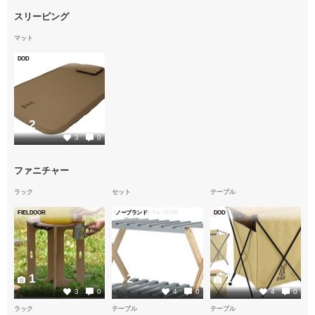
スリーピング
マット
DOD
2
3
0
ファニチャー
ラック
セット
テーブル
FIELDOOR
ノーブランド
DOD
1
2
1
3
0
4
0
4
0
ラック
テーブル
テーブル