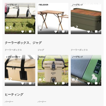
ノーブランド
FIELDOOR
ノーブランド
1
2
2
5
0
4
0
5
0
クーラーボックス、ジャグ
クーラーボックス
ジャグ
クーラーボックス
シアトルスポーツ
fieldoor
ノーブランド
2
2
2
3
0
6
0
5
0
ヒーティング
バーナー
バーナー