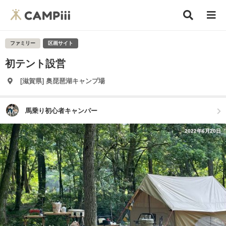
ファミリー
区画サイト
初テント設営
[滋賀県] 奥琵琶湖キャンプ場
馬乗り初心者キャンパー
2022年6月20日