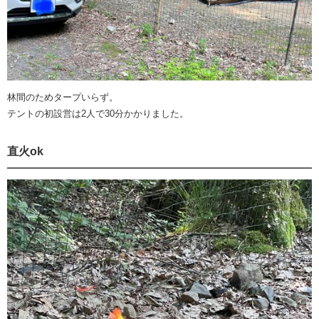
林間のためタープいらず。
テントの初設営は2人で30分かかりました。
直火ok