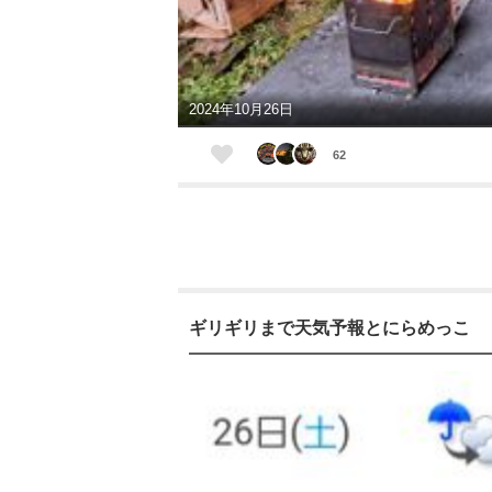
2024年10月26日
62
ギリギリまで天気予報とにらめっこ