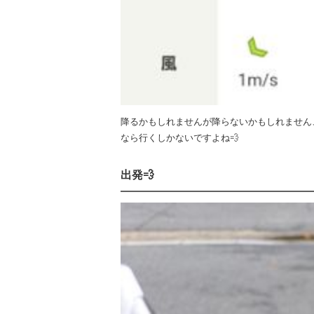
降るかもしれませんが降らないかもしれません
なら行くしかないですよね💨
出発💨