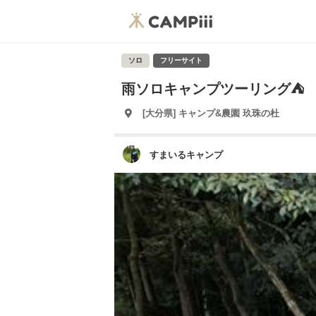
ソロ
フリーサイト
雨ソロキャンプツーリング⛺
[大分県] キャンプ&農園 玖珠の杜
すまいるキャンプ