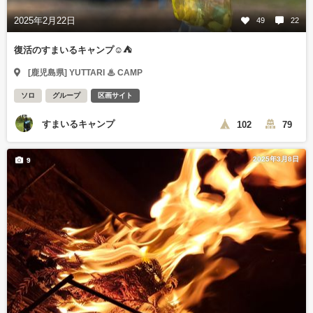
2025年2月22日
49
22
復活のすまいるキャンプ☺️⛺
[鹿児島県] YUTTARI ♨ CAMP
ソロ
グループ
区画サイト
すまいるキャンプ
102
79
2025年3月8日
9