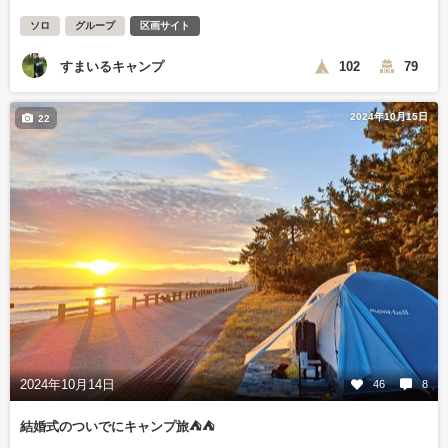
ソロ
グループ
区画サイト
すまいるキャンプ
102
79
2024年10月15日
22
2024年10月14日
46
8
結婚式のついでにキャンプ旅⛺⛺