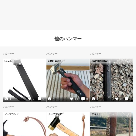
他のハンマー
ハンマー
ハンマー
ハンマー
UJack
ZANE ARTS
CAPTAIN STAG
1
4
1
2
0
11
0
4
0
ハンマー
ハンマー
ハンマー
ノーブランド
ノーブランド
デイトナ