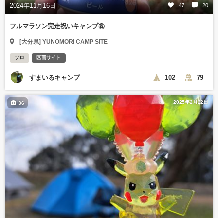
2024年11月16日
47
20
フルマラソン完走祝いキャンプ㊗
[大分県] YUNOMORI CAMP SITE
ソロ
区画サイト
すまいるキャンプ
102
79
2025年2月22日
36