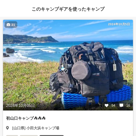
このキャンプギアを使ったキャンプ
2024年10月5日
21
2024年10月05日
54
16
初山口キャンプ⛺⛺⛺
[山口県] 小田大浜キャンプ場