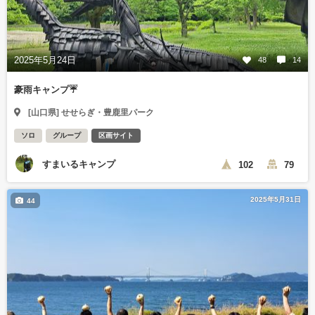
2025年5月24日
48
14
豪雨キャンプ☔
[山口県] せせらぎ・豊鹿里パーク
ソロ
グループ
区画サイト
すまいるキャンプ
102
79
2025年5月31日
44