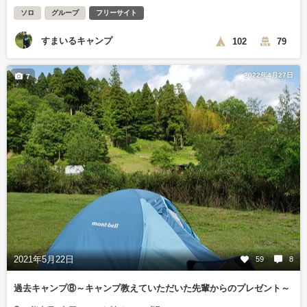
ソロ
グループ
フリーサイト
すまいるキャンプ
102
79
2022年4月27日
7
2021年5月22日
59
8
過去キャンプ⑧～キャンプ教えていただいた先輩からのプレゼント～