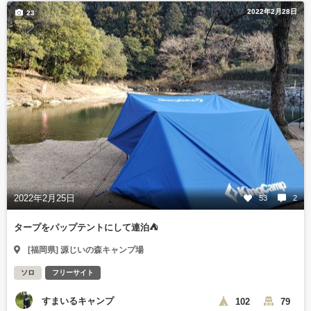
2022年2月28日
23
2022年2月25日
53
2
タープをパップテントにして連泊⛺
[福岡県] 源じいの森キャンプ場
ソロ
フリーサイト
すまいるキャンプ
102
79