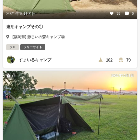
2021年10月01日
35
0
連泊キャンプその①
[福岡県] 源じいの森キャンプ場
ソロ
フリーサイト
すまいるキャンプ
102
79
2021年10月3日
10