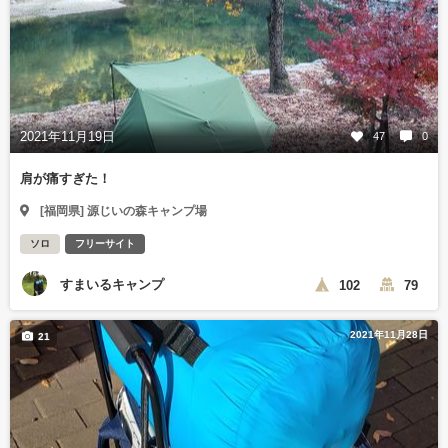
2021年11月19日
47
0
肩が痛すぎた！
[福岡県] 源じいの森キャンプ場
ソロ
フリーサイト
すまいるキャンプ
102
79
2021年11月28日
21