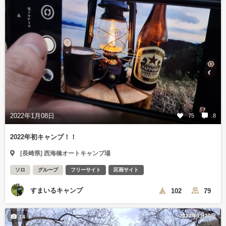
2022年1月08日
75
8
2022年初キャンプ！！
[長崎県] 西海橋オートキャンプ場
ソロ
グループ
フリーサイト
区画サイト
すまいるキャンプ
102
79
2022年1月30日
14