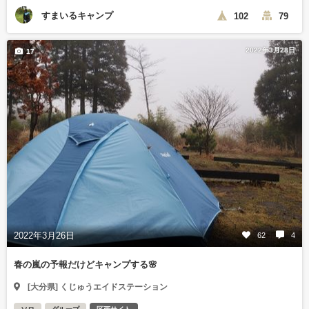
すまいるキャンプ
102
79
2022年3月28日
17
2022年3月26日
62
4
春の嵐の予報だけどキャンプする🌸
[大分県] くじゅうエイドステーション