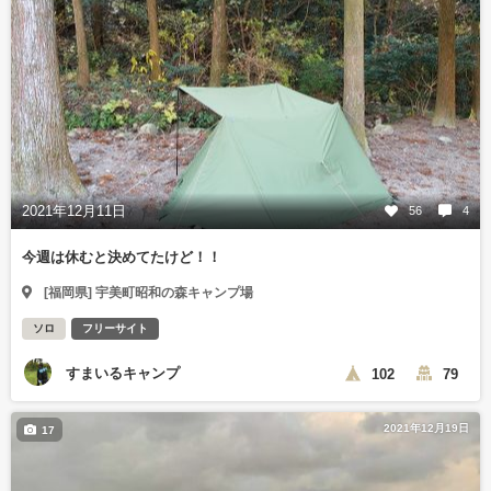
2021年12月11日
56
4
今週は休むと決めてたけど！！
[福岡県] 宇美町昭和の森キャンプ場
ソロ
フリーサイト
すまいるキャンプ
102
79
2021年12月19日
17