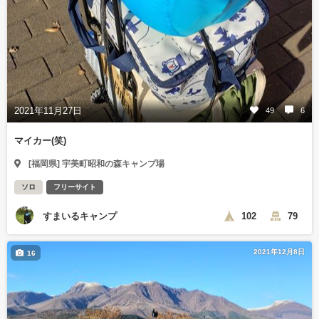
2021年11月27日
49
6
マイカー(笑)
[福岡県] 宇美町昭和の森キャンプ場
ソロ
フリーサイト
すまいるキャンプ
102
79
2021年12月8日
16