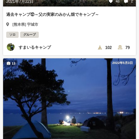
2021年7月22日
46
2
過去キャンプ⑫～父の実家のみかん畑でキャンプ～
[熊本県] 宇城市
ソロ
グループ
すまいるキャンプ
102
79
2022年5月3日
13