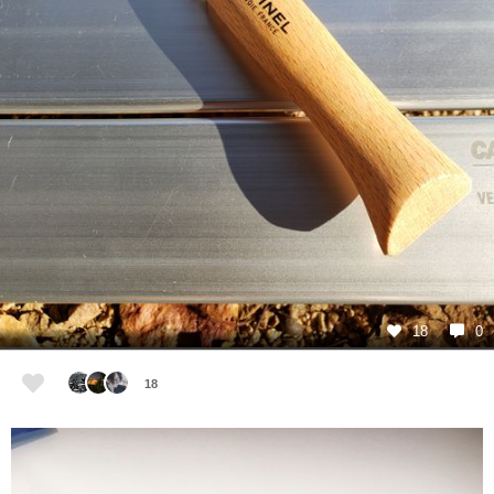
18
0
18